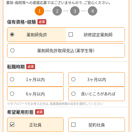
薬局・病院等への直接応募ではございませんので、ご安心ください。
1
2
3
4
保有資格・経験
必須
薬剤師免許
研修認定薬剤師
薬剤師免許取得見込（薬学生等）
転職時期
必須
1ヶ月以内
3ヶ月以内
6ヶ月以内
良いところがあれば
※ダブルワークをお考えの方は、就業開始時期の目安を選択してください
希望雇用形態
必須
正社員
契約社員