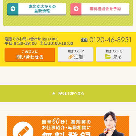
東北支店からの
無料相談会を予約
最新情報
この求人に
検討リストに
検討リストを
追加
見る
問い合わせる
PAGE TOPへ戻る