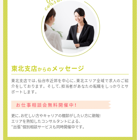
東北支店
メッセージ
からの
東北支店では、仙台市近郊を中心に、東北エリア全域で求人のご紹
介をしております。 そして、担当者があなたの転職をしっかりとサ
ポートします。
お仕事相談会無料開催中！
更に、お忙しい方やキャリアの棚卸がしたい方に朗報!
エリアを熟知したコンサルタントによる、
“出張”個別相談サービスも同時開催中です。