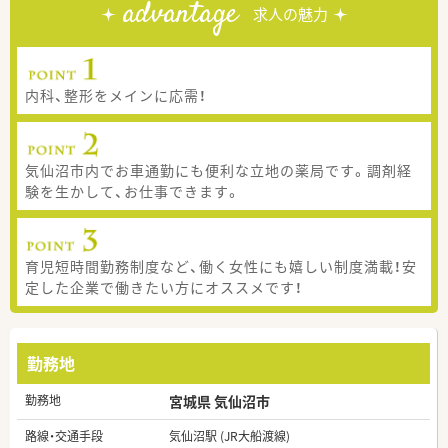
advantage
求人の魅力
内科、整形をメインに応需！
気仙沼市内でお車通勤にも便利な立地の薬局です。調剤経
験を生かして、お仕事できます。
育児短時間勤務制度など、働く女性にも嬉しい制度満載！安
定した企業で働きたい方にオススメです！
勤務地
勤務地
宮城県 気仙沼市
路線・交通手段
気仙沼駅 (JR大船渡線)