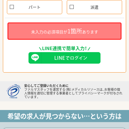
パート
派遣
1箇所
未入力の必須項目が
あります
LINE連携で簡単入力！
安心してご登録いただくために
ファルマスタッフを運営する（株）メディカルリソースは、お客様の個
人情報を適切に管理する事業者としてプライバシーマークが付与され
ています。
希望の求人が見つからない…という方は