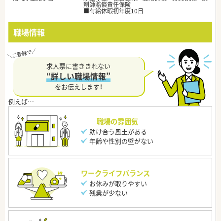
剤師賠償責任保険
■有給休暇初年度10日
職場情報
求人票に書ききれない
“詳しい職場情報”
をお伝えします！
職場の雰囲気
助け合う風土がある
年齢や性別の壁がない
ワークライフバランス
お休みが取りやすい
残業が少ない