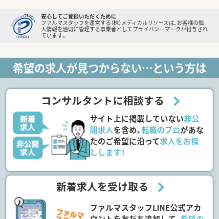
安心してご登録いただくために
ファルマスタッフを運営する（株）メディカルリソースは、お客様の個
人情報を適切に管理する事業者としてプライバシーマークが付与され
ています。
希望の求人が見つからない…という方は
コンサルタントに相談する
サイト上に掲載していない
非公
開求人
を含め、
転職のプロ
があな
たのご希望に沿って
求人をお探
しします！
新着求人を受け取る
ファルマスタッフLINE公式アカ
ウントを友だち追加して、
希望の