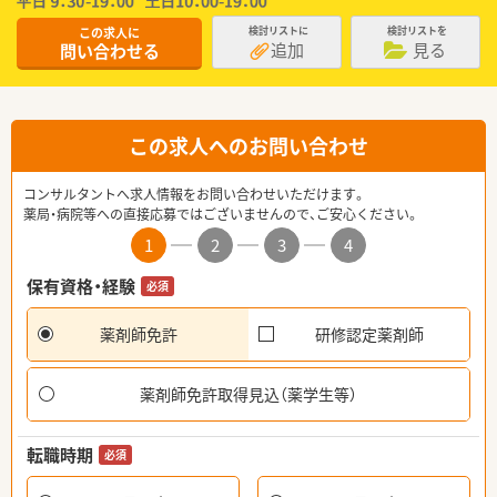
この求人に
検討リストに
検討リストを
追加
見る
問い合わせる
この求人へのお問い合わせ
コンサルタントへ求人情報をお問い合わせいただけます。
薬局・病院等への直接応募ではございませんので、ご安心ください。
1
2
3
4
保有資格・経験
必須
薬剤師免許
研修認定薬剤師
薬剤師免許取得見込（薬学生等）
転職時期
必須