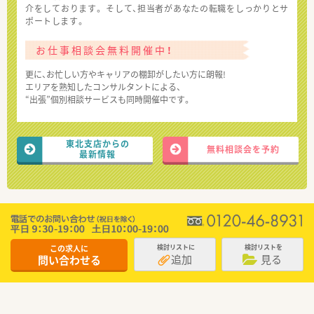
介をしております。 そして、担当者があなたの転職をしっかりとサ
ポートします。
お仕事相談会無料開催中！
更に、お忙しい方やキャリアの棚卸がしたい方に朗報!
エリアを熟知したコンサルタントによる、
“出張”個別相談サービスも同時開催中です。
東北支店からの
無料相談会を予約
最新情報
この求人に
検討リストに
検討リストを
追加
見る
問い合わせる