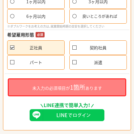
1ヶ月以内
3ヶ月以内
6ヶ月以内
良いところがあれば
※ダブルワークをお考えの方は、就業開始時期の目安を選択してください
希望雇用形態
必須
正社員
契約社員
パート
派遣
1箇所
未入力の必須項目が
あります
LINE連携で簡単入力！