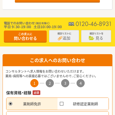
この求人に
検討リストに
検討リストを
追加
見る
問い合わせる
この求人へのお問い合わせ
コンサルタントへ求人情報をお問い合わせいただけます。
薬局・病院等への直接応募ではございませんので、ご安心ください。
1
2
3
4
保有資格・経験
必須
薬剤師免許
研修認定薬剤師