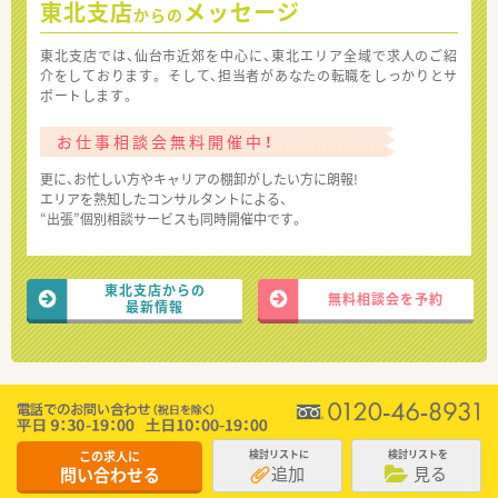
東北支店
メッセージ
からの
東北支店では、仙台市近郊を中心に、東北エリア全域で求人のご紹
介をしております。 そして、担当者があなたの転職をしっかりとサ
ポートします。
お仕事相談会無料開催中！
更に、お忙しい方やキャリアの棚卸がしたい方に朗報!
エリアを熟知したコンサルタントによる、
“出張”個別相談サービスも同時開催中です。
東北支店からの
無料相談会を予約
最新情報
この求人に
検討リストに
検討リストを
追加
見る
問い合わせる