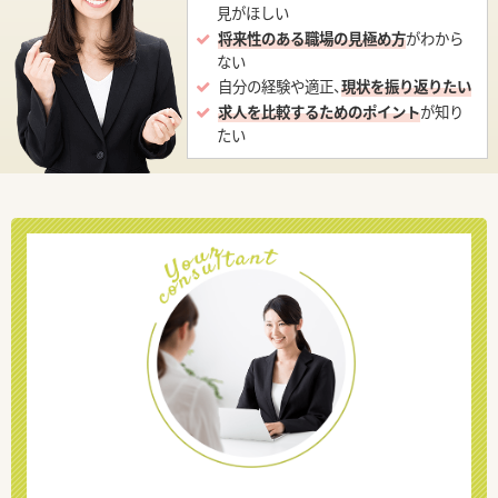
見がほしい
将来性のある職場の見極め方
がわから
ない
自分の経験や適正、
現状を振り返りたい
求人を比較するためのポイント
が知り
たい