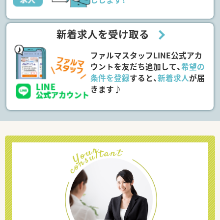
新着求人を受け取る
ファルマスタッフLINE公式アカ
ウントを友だち追加して、
希望の
条件を登録
すると、
新着求人
が届
きます♪