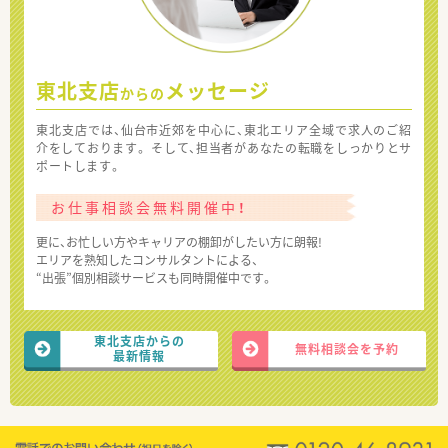
東北支店
メッセージ
からの
東北支店では、仙台市近郊を中心に、東北エリア全域で求人のご紹
介をしております。 そして、担当者があなたの転職をしっかりとサ
ポートします。
お仕事相談会無料開催中！
更に、お忙しい方やキャリアの棚卸がしたい方に朗報!
エリアを熟知したコンサルタントによる、
“出張”個別相談サービスも同時開催中です。
東北支店からの
無料相談会を予約
最新情報