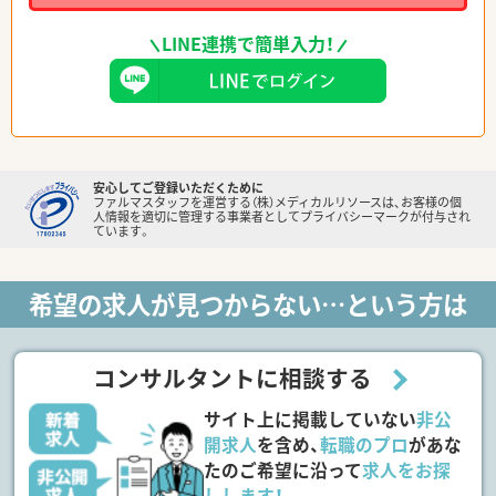
LINE連携で簡単入力！
安心してご登録いただくために
ファルマスタッフを運営する（株）メディカルリソースは、お客様の個
人情報を適切に管理する事業者としてプライバシーマークが付与され
ています。
希望の求人が見つからない…という方は
コンサルタントに相談する
サイト上に掲載していない
非公
開求人
を含め、
転職のプロ
があな
たのご希望に沿って
求人をお探
しします！