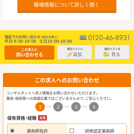
職場情報について詳しく聞く
この求人に
検討リストに
検討リストを
追加
見る
問い合わせる
この求人へのお問い合わせ
コンサルタントへ求人情報をお問い合わせいただけます。
薬局・病院等への直接応募ではございませんので、ご安心ください。
1
2
3
4
保有資格・経験
必須
薬剤師免許
研修認定薬剤師