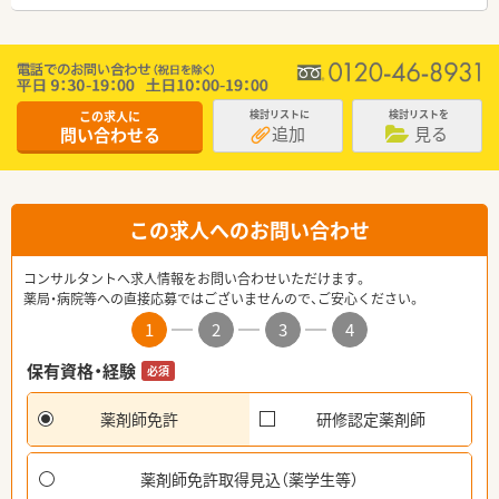
この求人に
検討リストに
検討リストを
追加
見る
問い合わせる
この求人へのお問い合わせ
コンサルタントへ求人情報をお問い合わせいただけます。
薬局・病院等への直接応募ではございませんので、ご安心ください。
1
2
3
4
保有資格・経験
必須
薬剤師免許
研修認定薬剤師
薬剤師免許取得見込（薬学生等）