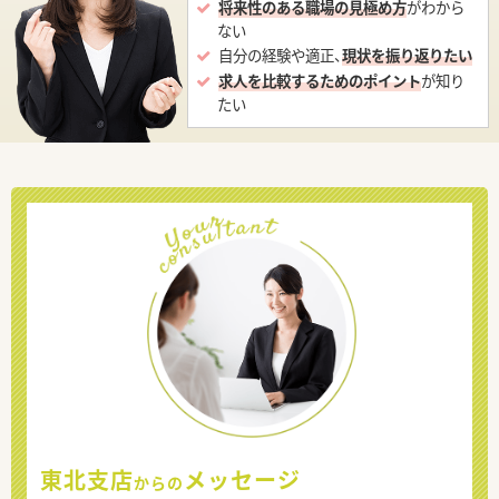
将来性のある職場の見極め方
がわから
ない
自分の経験や適正、
現状を振り返りたい
求人を比較するためのポイント
が知り
たい
東北支店
メッセージ
からの