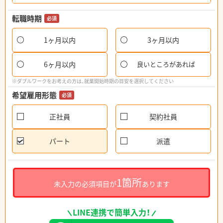
転職時期
必須
1ヶ月以内
3ヶ月以内
6ヶ月以内
良いところがあれば
※ダブルワークをお考えの方は、就業開始時期の目安を選択してください
希望雇用形態
必須
正社員
契約社員
パート
派遣
1箇所
未入力の必須項目が
あります
LINE連携で簡単入力！