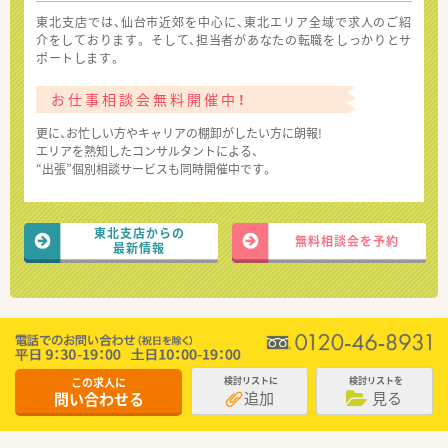
東北支店では、仙台市近郊を中心に、東北エリア全域で求人のご紹
介をしております。 そして、担当者があなたの転職をしっかりとサ
ポートします。
お仕事相談会無料開催中！
更に、お忙しい方やキャリアの棚卸がしたい方に朗報!
エリアを熟知したコンサルタントによる、
“出張”個別相談サービスも同時開催中です。
東北支店からの
無料相談会を予約
最新情報
この求人に
検討リストに
検討リストを
追加
見る
問い合わせる