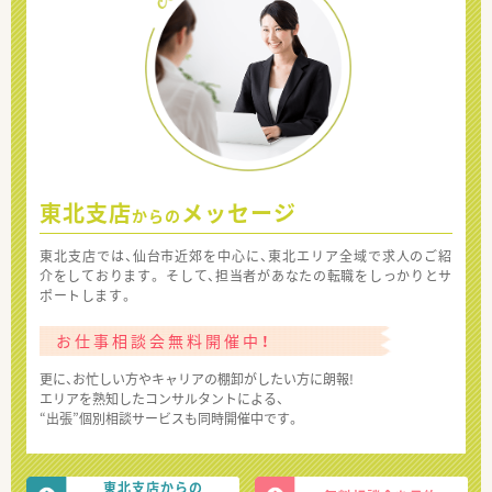
東北支店
メッセージ
からの
東北支店では、仙台市近郊を中心に、東北エリア全域で求人のご紹
介をしております。 そして、担当者があなたの転職をしっかりとサ
ポートします。
お仕事相談会無料開催中！
更に、お忙しい方やキャリアの棚卸がしたい方に朗報!
エリアを熟知したコンサルタントによる、
“出張”個別相談サービスも同時開催中です。
東北支店からの