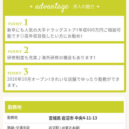
advantage
求人の魅力
新卒にも人気の大手ドラッグストア！年収600万円ご相談可
能です◎高年収目指したい方にお勧め！
研修制度も充実♪海外研修の機会もあります！
2020年10月オープン！きれいな店舗でゆったり勤務ができ
ます。
勤務地
勤務地
宮城県 岩沼市 中央4-11-13
路線・交通手段
岩沼駅 (JR東北本線)