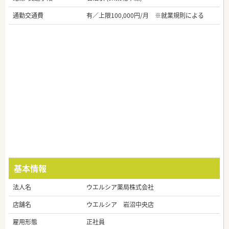
通勤交通費
有／上限100,000円/月 ※就業規則による
基本情報
法人名
ウエルシア薬局株式会社
店舗名
ウエルシア 岩沼中央店
雇用形態
正社員