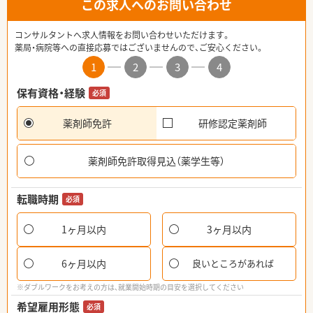
この求人へのお問い合わせ
コンサルタントへ求人情報をお問い合わせいただけます。
薬局・病院等への直接応募ではございませんので、ご安心ください。
1
2
3
4
保有資格・経験
必須
薬剤師免許
研修認定薬剤師
薬剤師免許取得見込（薬学生等）
転職時期
必須
1ヶ月以内
3ヶ月以内
6ヶ月以内
良いところがあれば
※ダブルワークをお考えの方は、就業開始時期の目安を選択してください
希望雇用形態
必須