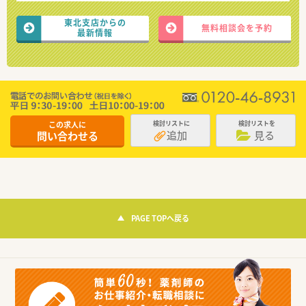
東北支店からの
無料相談会を予約
最新情報
この求人に
検討リストに
検討リストを
追加
見る
問い合わせる
PAGE TOPへ戻る