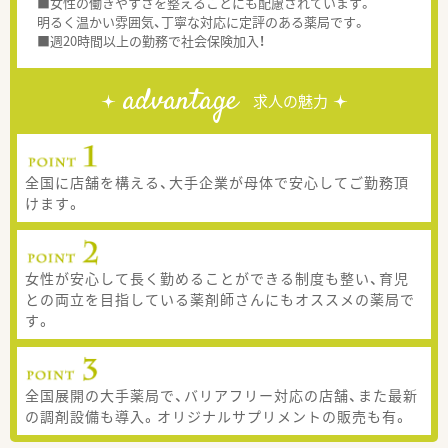
■女性の働きやすさを整えることにも配慮されています。
明るく温かい雰囲気、丁寧な対応に定評のある薬局です。
■週20時間以上の勤務で社会保険加入！
advantage
求人の魅力
全国に店舗を構える、大手企業が母体で安心してご勤務頂
けます。
女性が安心して長く勤めることができる制度も整い、育児
との両立を目指している薬剤師さんにもオススメの薬局で
す。
全国展開の大手薬局で、バリアフリー対応の店舗、また最新
の調剤設備も導入。オリジナルサプリメントの販売も有。