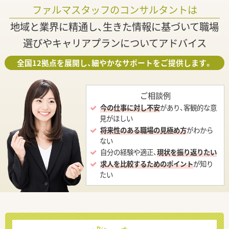
ファルマスタッフのコンサルタントは
地域と業界に精通し、生きた情報に基づいて職場
選びやキャリアプランについてアドバイス
全国12拠点を展開し、細やかなサポートをご提供します。
ご相談例
今の仕事に対し不安
があり、客観的な意
見がほしい
将来性のある職場の見極め方
がわから
ない
自分の経験や適正、
現状を振り返りたい
求人を比較するためのポイント
が知り
たい