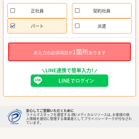
正社員
契約社員
パート
派遣
1箇所
未入力の必須項目が
あります
LINE連携で簡単入力！
安心してご登録いただくために
ファルマスタッフを運営する（株）メディカルリソースは、お客様の個
人情報を適切に管理する事業者としてプライバシーマークが付与され
ています。