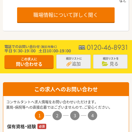
職場情報について詳しく聞く
この求人に
検討リストに
検討リストを
追加
見る
問い合わせる
この求人へのお問い合わせ
コンサルタントへ求人情報をお問い合わせいただけます。
薬局・病院等への直接応募ではございませんので、ご安心ください。
1
2
3
4
保有資格・経験
必須