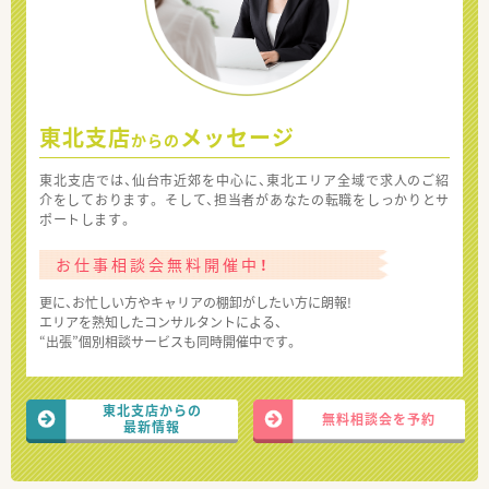
東北支店
メッセージ
からの
東北支店では、仙台市近郊を中心に、東北エリア全域で求人のご紹
介をしております。 そして、担当者があなたの転職をしっかりとサ
ポートします。
お仕事相談会無料開催中！
更に、お忙しい方やキャリアの棚卸がしたい方に朗報!
エリアを熟知したコンサルタントによる、
“出張”個別相談サービスも同時開催中です。
東北支店からの
無料相談会を予約
最新情報