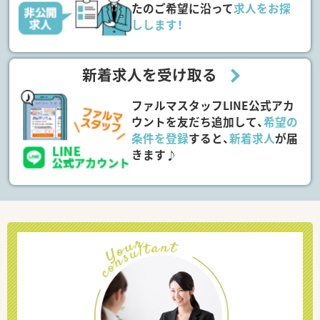
たのご希望に沿って
求人をお探
しします！
新着求人を受け取る
ファルマスタッフLINE公式アカ
ウントを友だち追加して、
希望の
条件を登録
すると、
新着求人
が届
きます♪