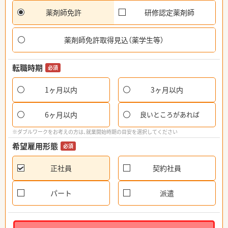
薬剤師免許
研修認定薬剤師
薬剤師免許取得見込（薬学生等）
転職時期
必須
1ヶ月以内
3ヶ月以内
6ヶ月以内
良いところがあれば
※ダブルワークをお考えの方は、就業開始時期の目安を選択してください
希望雇用形態
必須
正社員
契約社員
パート
派遣