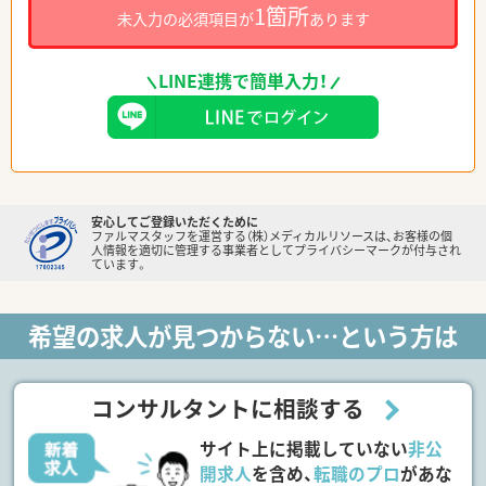
1箇所
未入力の必須項目が
あります
LINE連携で簡単入力！
安心してご登録いただくために
ファルマスタッフを運営する（株）メディカルリソースは、お客様の個
人情報を適切に管理する事業者としてプライバシーマークが付与され
ています。
希望の求人が見つからない…という方は
コンサルタントに相談する
サイト上に掲載していない
非公
開求人
を含め、
転職のプロ
があな