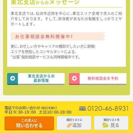
東北支店
メッセージ
からの
東北支店では、仙台市近郊を中心に、東北エリア全域で求人のご紹
介をしております。 そして、担当者があなたの転職をしっかりとサ
ポートします。
お仕事相談会無料開催中！
更に、お忙しい方やキャリアの棚卸がしたい方に朗報!
エリアを熟知したコンサルタントによる、
“出張”個別相談サービスも同時開催中です。
東北支店からの
無料相談会を予約
最新情報
この求人に
検討リストに
検討リストを
追加
見る
問い合わせる