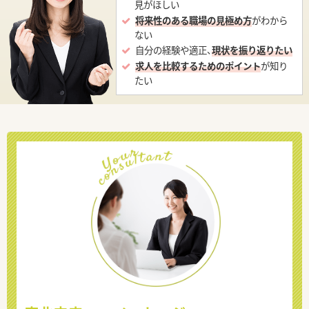
見がほしい
将来性のある職場の見極め方
がわから
ない
自分の経験や適正、
現状を振り返りたい
求人を比較するためのポイント
が知り
たい