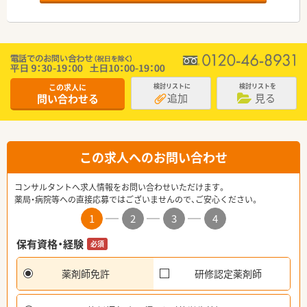
この求人に
検討リストに
検討リストを
追加
見る
問い合わせる
この求人へのお問い合わせ
コンサルタントへ求人情報をお問い合わせいただけます。
薬局・病院等への直接応募ではございませんので、ご安心ください。
1
2
3
4
保有資格・経験
必須
薬剤師免許
研修認定薬剤師