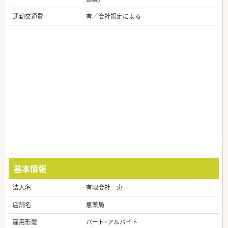
通勤交通費
有／会社規定による
基本情報
法人名
有限会社 恵
店舗名
恵薬局
雇用形態
パート・アルバイト