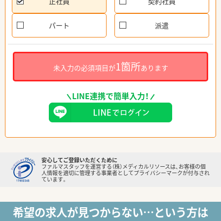
正社員
契約社員
パート
派遣
1箇所
未入力の必須項目が
あります
LINE連携で簡単入力！
安心してご登録いただくために
ファルマスタッフを運営する（株）メディカルリソースは、お客様の個
人情報を適切に管理する事業者としてプライバシーマークが付与され
ています。
希望の求人が見つからない…という方は