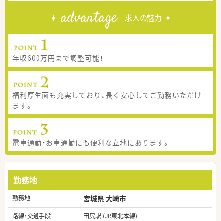
advantage
求人の魅力
年収600万円まで調整可能！
福利厚生面も充実しており、長く安心してご勤務いただけ
ます。
電車通勤・お車通勤にも便利な立地にあります。
勤務地
勤務地
宮城県 大崎市
路線・交通手段
田尻駅 (JR東北本線)