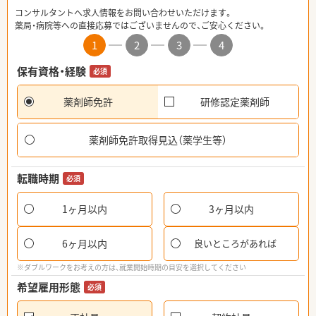
コンサルタントへ求人情報をお問い合わせいただけます。
薬局・病院等への直接応募ではございませんので、ご安心ください。
1
2
3
4
保有資格・経験
必須
薬剤師免許
研修認定薬剤師
薬剤師免許取得見込（薬学生等）
転職時期
必須
1ヶ月以内
3ヶ月以内
6ヶ月以内
良いところがあれば
※ダブルワークをお考えの方は、就業開始時期の目安を選択してください
希望雇用形態
必須