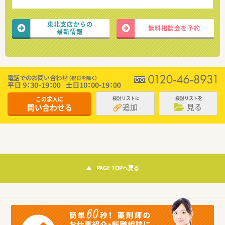
東北支店からの
無料相談会を予約
最新情報
この求人に
検討リストに
検討リストを
追加
見る
問い合わせる
PAGE TOPへ戻る