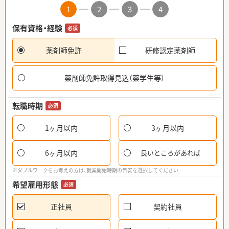
1
2
3
4
保有資格・経験
必須
薬剤師免許
研修認定薬剤師
薬剤師免許取得見込（薬学生等）
転職時期
必須
1ヶ月以内
3ヶ月以内
6ヶ月以内
良いところがあれば
※ダブルワークをお考えの方は、就業開始時期の目安を選択してください
希望雇用形態
必須
正社員
契約社員