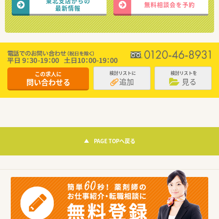
東北支店からの
無料相談会を予約
最新情報
この求人に
検討リストに
検討リストを
追加
見る
問い合わせる
PAGE TOPへ戻る