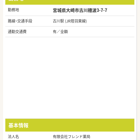
勤務地
宮城県大崎市古川穂波3-7-7
路線・交通手段
古川駅 (JR陸羽東線)
通勤交通費
有／全額
基本情報
法人名
有限会社フレンド薬局