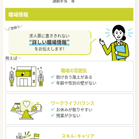
通勤手当 等
職場情報
求人票に書ききれない
“詳しい職場情報”
をお伝えします！
職場の雰囲気
助け合う風土がある
年齢や性別の壁がない
ワークライフバランス
お休みが取りやすい
残業が少ない
スキル・キャリア