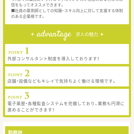
信をもってオススメできます。
■社員の薬剤師としての知識・スキル向上に対して支援する体制
のある企業様です。
advantage
求人の魅力
外部コンサルタント制度を導入しております！
店舗・設備などもキレイで気持ちよく働ける環境です。
電子薬歴・各種監査システムを完備しており、業務も円滑に
進めることができます！
勤務地