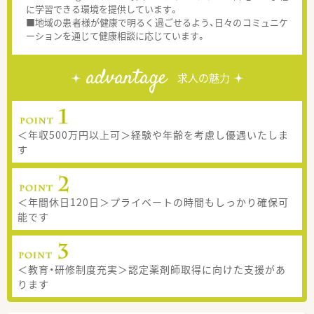
に学習できる環境を提供しています。
■地域の患者様が健康で明るく過ごせるよう、日々のコミュニケ
ーションを通じて健康相談に応じています。
advantage
求人の魅力
＜年収500万円以上可＞経験や年齢を考慮し優遇いたしま
す
＜年間休日120日＞プライベートの時間もしっかり確保可
能です
＜教育・研修制度充実＞認定薬剤師取得に向けた支援があ
ります