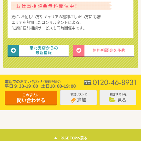
お仕事相談会無料開催中！
更に、お忙しい方やキャリアの棚卸がしたい方に朗報!
エリアを熟知したコンサルタントによる、
“出張”個別相談サービスも同時開催中です。
東北支店からの
無料相談会を予約
最新情報
この求人に
検討リストに
検討リストを
追加
見る
問い合わせる
PAGE TOPへ戻る