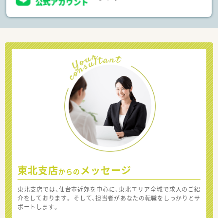
東北支店
メッセージ
からの
東北支店では、仙台市近郊を中心に、東北エリア全域で求人のご紹
介をしております。 そして、担当者があなたの転職をしっかりとサ
ポートします。