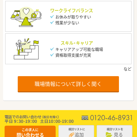
ワークライフバランス
お休みが取りやすい
残業が少ない
スキル・キャリア
キャリアアップ可能な職場
資格取得支援が充実
職場情報について詳しく聞く
この求人に
検討リストに
検討リストを
追加
見る
問い合わせる