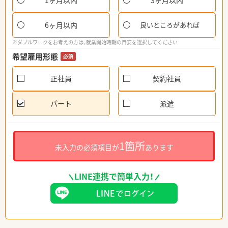
1ヶ月以内
3ヶ月以内
6ヶ月以内
良いところがあれば
※ダブルワークをお考えの方は、就業開始時期の目安を選択してください
希望雇用形態
必須
正社員
契約社員
パート
派遣
1箇所
未入力の必須項目が
あります
LINE連携で簡単入力！