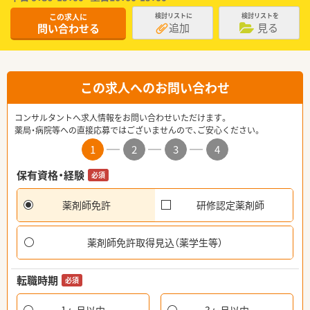
この求人に
検討リストに
検討リストを
追加
見る
問い合わせる
この求人へのお問い合わせ
コンサルタントへ求人情報をお問い合わせいただけます。
薬局・病院等への直接応募ではございませんので、ご安心ください。
1
2
3
4
保有資格・経験
必須
薬剤師免許
研修認定薬剤師
薬剤師免許取得見込（薬学生等）
転職時期
必須