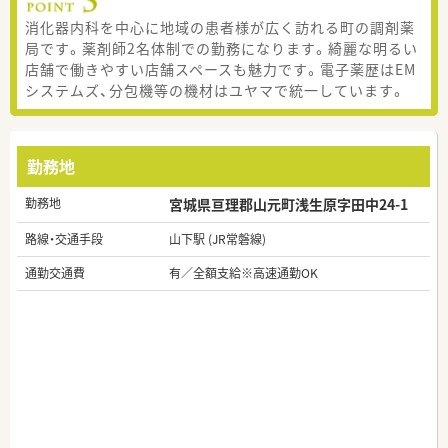
消化器内科を中心に地域の患者様が広く訪れる町の調剤薬
局です。薬剤師2名体制での勤務になります。綺麗な明るい
店舗で働きやすい店舗スペースも魅力です。電子薬歴はEM
システムズ、分包機等の機材はユヤマで統一しています。
勤務地
勤務地
宮城県亘理郡山元町浅生原字田中24-1
路線・交通手段
山下駅 (JR常磐線)
通勤交通費
有／全額支給※高速通勤OK