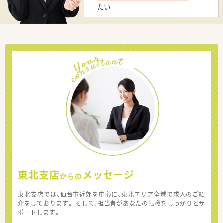
たい
東北支店
メッセージ
からの
東北支店では、仙台市近郊を中心に、東北エリア全域で求人のご紹
介をしております。 そして、担当者があなたの転職をしっかりとサ
ポートします。