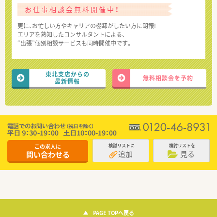
お仕事相談会無料開催中！
更に、お忙しい方やキャリアの棚卸がしたい方に朗報!
エリアを熟知したコンサルタントによる、
“出張”個別相談サービスも同時開催中です。
東北支店からの
無料相談会を予約
最新情報
この求人に
検討リストに
検討リストを
追加
見る
問い合わせる
PAGE TOPへ戻る