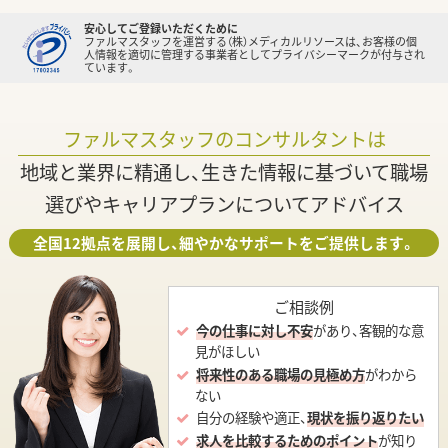
安心してご登録いただくために
ファルマスタッフを運営する（株）メディカルリソースは、お客様の個
人情報を適切に管理する事業者としてプライバシーマークが付与され
ています。
ファルマスタッフのコンサルタントは
地域と業界に精通し、生きた情報に基づいて職場
選びやキャリアプランについてアドバイス
全国12拠点を展開し、細やかなサポートをご提供します。
ご相談例
今の仕事に対し不安
があり、客観的な意
見がほしい
将来性のある職場の見極め方
がわから
ない
自分の経験や適正、
現状を振り返りたい
求人を比較するためのポイント
が知り