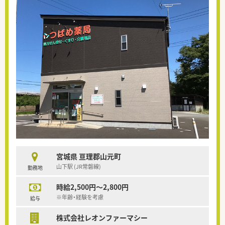
宮城県 亘理郡山元町
山下駅 (JR常磐線)
勤務地
時給2,500円～2,800円
※年齢・経験を考慮
給与
株式会社レオンファーマシー