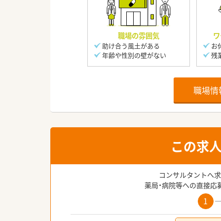
職場の雰囲気
ワ
助け合う風土がある
お
年齢や性別の壁がない
残
職場情
この求
コンサルタントへ求
薬局・病院等への直接応
1