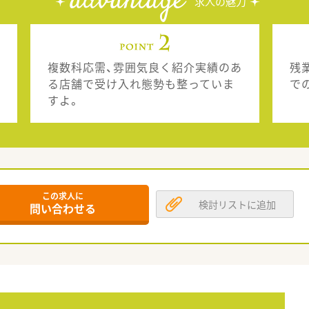
advantage
求人の魅力
複数科応需、雰囲気良く紹介実績のあ
残
る店舗で受け入れ態勢も整っていま
で
すよ。
この求人に
検討リストに追加
問い合わせる