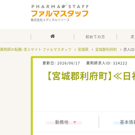
株式会社メディカルリソース
初めての方
求
薬剤師の転職・求人サイト ファルマスタッフ
宮城県
宮城郡利府町
求人ID
更新日：
2026/06/17
薬剤師求人ID：
324222
【宮城郡利府町】≪日
勤務地
基本情