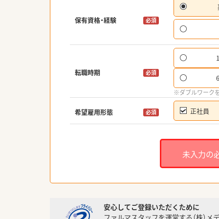
保有資格・経験
必須
転職時期
必須
※ダブルワーク
正社員
希望雇用形態
必須
未入力の
安心してご登録いただくために
ファルマスタッフを運営する（株）メ