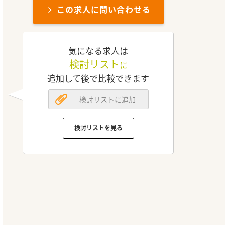
この求人に問い合わせる
気になる求人は
検討リスト
に
追加して後で比較できます
検討リストに追加
検討リストを見る