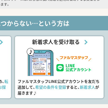
ます。
見つからない…という方は
新着求人を受け取る
め、
転
ファルマスタッフLINE公式アカウントを友だち
お探
追加して、
希望の条件を登録
すると、
新着求人
が
届きます♪