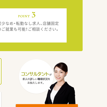
業少なめ・転勤なし求人、店舗固定
のご就業も可能！ご相談ください。