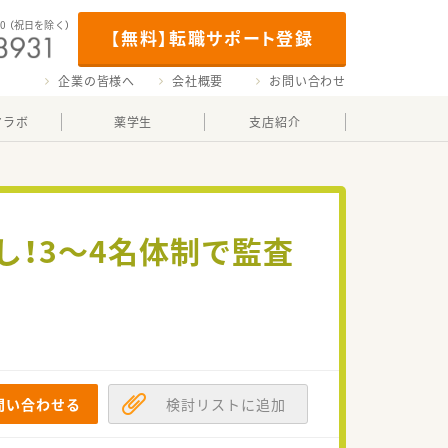
00
（祝日を除く）
【無料】転職サポート登録
企業の皆様へ
会社概要
お問い合わせ
マラボ
薬学生
支店紹介
し！3～4名体制で監査
問い合わせる
検討リストに追加