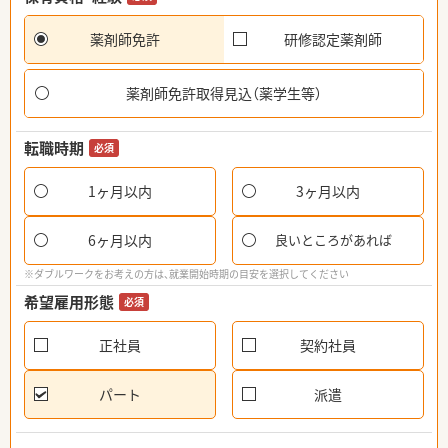
薬剤師免許
研修認定薬剤師
薬剤師免許取得見込（薬学生等）
転職時期
必須
1ヶ月以内
3ヶ月以内
6ヶ月以内
良いところがあれば
※ダブルワークをお考えの方は、就業開始時期の目安を選択してください
希望雇用形態
必須
正社員
契約社員
パート
派遣