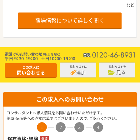
職場情報について詳しく聞く
この求人に
検討リストに
検討リストを
追加
見る
問い合わせる
この求人へのお問い合わせ
コンサルタントへ求人情報をお問い合わせいただけます。
薬局・病院等への直接応募ではございませんので、ご安心ください。
1
2
3
4
保有資格・経験
必須