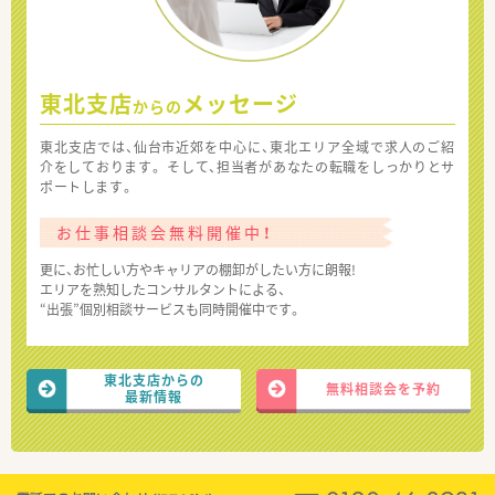
東北支店
メッセージ
からの
東北支店では、仙台市近郊を中心に、東北エリア全域で求人のご紹
介をしております。 そして、担当者があなたの転職をしっかりとサ
ポートします。
お仕事相談会無料開催中！
更に、お忙しい方やキャリアの棚卸がしたい方に朗報!
エリアを熟知したコンサルタントによる、
“出張”個別相談サービスも同時開催中です。
東北支店からの
無料相談会を予約
最新情報