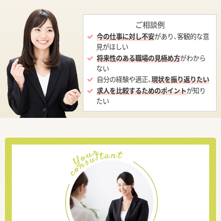
ご相談例
今の仕事に対し不安
があり、客観的な意
見がほしい
将来性のある職場の見極め方
がわから
ない
自分の経験や適正、
現状を振り返りたい
求人を比較するためのポイント
が知り
たい