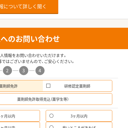
報について詳しく聞く
人へのお問い合わせ
人情報をお問い合わせいただけます。
募ではございませんので、ご安心ください。
2
3
4
薬剤師免許
研修認定薬剤師
希
薬剤師免許取得見込（薬学生等）
1ヶ月以内
3ヶ月以内
6ヶ月以内
良いところがあれば