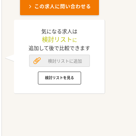
この求人に問い合わせる
気になる求人は
検討リスト
に
追加して後で比較できます
検討リストに追加
検討リストを見る