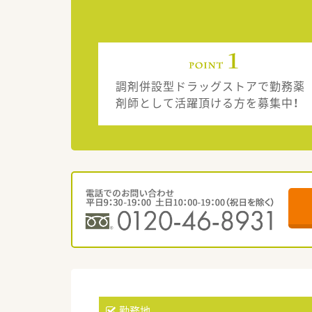
調剤併設型ドラッグストアで勤務薬
剤師として活躍頂ける方を募集中！
勤務地