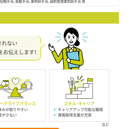
役職手当、異動手当、薬剤師手当、調剤管理薬剤師手当 等
きれない
をお伝えします！
ークライフバランス
スキル・キャリア
休みが取りやすい
キャリアアップ可能な職場
業が少ない
資格取得支援が充実