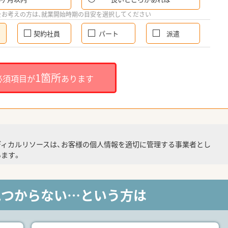
をお考えの方は、就業開始時期の目安を選択してください
契約社員
パート
派遣
1箇所
必須項目が
あります
ディカルリソースは、お客様の個人情報を適切に管理する事業者とし
ます。
見つからない…という方は