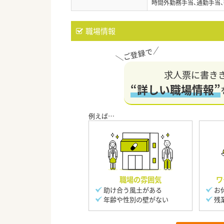
時間外勤務手当、通勤手当、
職場情報
求人票に書き
“詳しい職場情報”
職場の雰囲気
ワ
助け合う風土がある
お
年齢や性別の壁がない
残