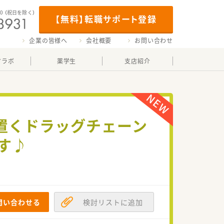
00
（祝日を除く）
【無料】転職サポート登録
企業の皆様へ
会社概要
お問い合わせ
マラボ
薬学生
支店紹介
置くドラッグチェーン
す♪
問い合わせる
検討リストに追加