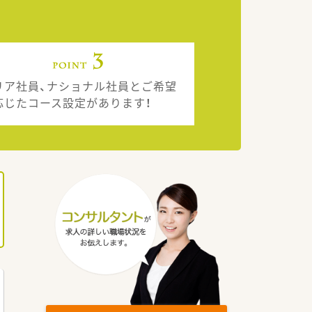
リア社員、ナショナル社員とご希望
応じたコース設定があります！