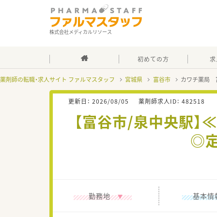
株式会社メディカルリソース
初めての方
求
薬剤師の転職・求人サイト ファルマスタッフ
宮城県
富谷市
カワチ薬局 
更新日：
2026/08/05
薬剤師求人ID：
482518
【富谷市/泉中央駅
◎
勤務地
基本情