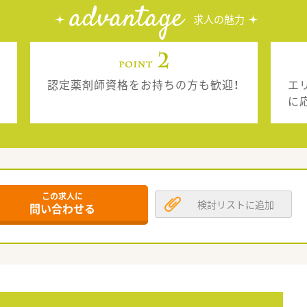
advantage
求人の魅力
認定薬剤師資格をお持ちの方も歓迎！
エ
に
この求人に
検討リストに追加
問い合わせる