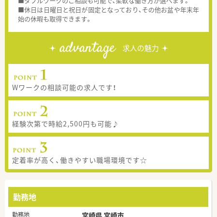
■ダブルワークのご相談も可能で、柔軟な働き方が選べます。
■休日は日曜日と祝日が固定となっており、その他お盆や年末年
始の休暇も取得できます。
advantage
求人の魅力
Wワークの相談可能の求人です！
経験次第で時給2,500円も可能♪
定着率が高く、働きやすい職場環境です☆
勤務地
勤務地
宮崎県 宮崎市