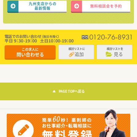
九州支店からの
無料相談会を予約
最新情報
この求人に
検討リストに
検討リストを
追加
見る
問い合わせる
PAGE TOPへ戻る