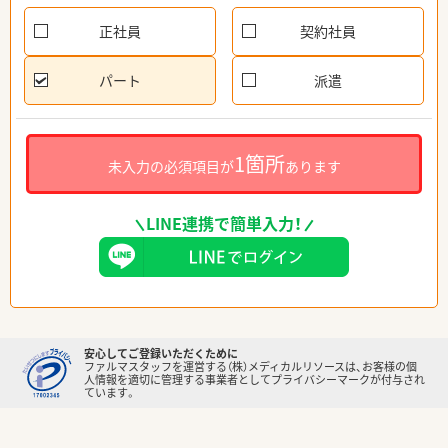
正社員
契約社員
パート
派遣
1箇所
未入力の必須項目が
あります
LINE連携で簡単入力！
安心してご登録いただくために
ファルマスタッフを運営する（株）メディカルリソースは、お客様の個
人情報を適切に管理する事業者としてプライバシーマークが付与され
ています。