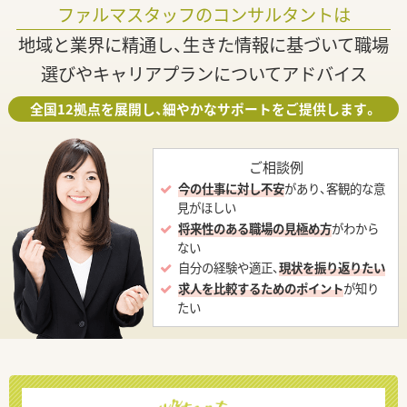
ファルマスタッフのコンサルタントは
地域と業界に精通し、生きた情報に基づいて職場
選びやキャリアプランについてアドバイス
全国12拠点を展開し、細やかなサポートをご提供します。
ご相談例
今の仕事に対し不安
があり、客観的な意
見がほしい
将来性のある職場の見極め方
がわから
ない
自分の経験や適正、
現状を振り返りたい
求人を比較するためのポイント
が知り
たい