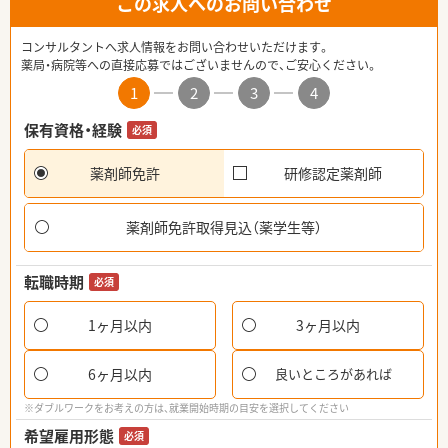
この求人へのお問い合わせ
コンサルタントへ求人情報をお問い合わせいただけます。
薬局・病院等への直接応募ではございませんので、ご安心ください。
1
2
3
4
保有資格・経験
必須
薬剤師免許
研修認定薬剤師
薬剤師免許取得見込（薬学生等）
転職時期
必須
1ヶ月以内
3ヶ月以内
6ヶ月以内
良いところがあれば
※ダブルワークをお考えの方は、就業開始時期の目安を選択してください
希望雇用形態
必須