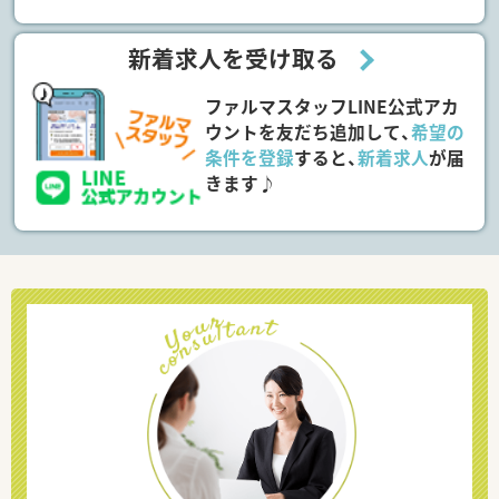
新着求人を受け取る
ファルマスタッフLINE公式アカ
ウントを友だち追加して、
希望の
条件を登録
すると、
新着求人
が届
きます♪