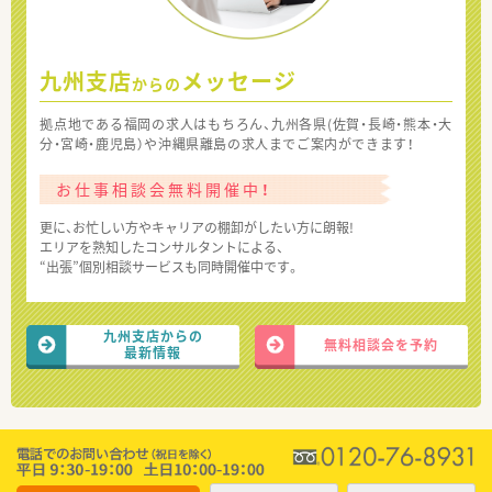
九州支店
メッセージ
からの
拠点地である福岡の求人はもちろん、九州各県(佐賀・長崎・熊本・大
分・宮崎・鹿児島）や沖縄県離島の求人までご案内ができます！
お仕事相談会無料開催中！
更に、お忙しい方やキャリアの棚卸がしたい方に朗報!
エリアを熟知したコンサルタントによる、
“出張”個別相談サービスも同時開催中です。
九州支店からの
無料相談会を予約
最新情報