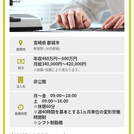
宮崎県 都城市
都城駅 (JR吉都線)
勤務地
年収480万円～600万円
月給340,000円～420,000円
給与
※経験・役職により異なります。
非公開
法人名
月～金 09:00～18:00
土 09:00～16:00
※休憩60分
※週40時間を基本とする1ヵ月単位の変形労働
勤務時間
時間制
※シフト制勤務