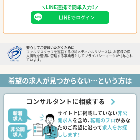
LINE連携で簡単入力！
安心してご登録いただくために
ファルマスタッフを運営する（株）メディカルリソースは、お客様の個
人情報を適切に管理する事業者としてプライバシーマークが付与され
ています。
希望の求人が見つからない…という方は
コンサルタントに相談する
サイト上に掲載していない
非公
開求人
を含め、
転職のプロ
があな
たのご希望に沿って
求人をお探
しします！