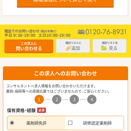
この求人に
検討リストに
検討リストを
追加
見る
問い合わせる
この求人へのお問い合わせ
コンサルタントへ求人情報をお問い合わせいただけます。
薬局・病院等への直接応募ではございませんので、ご安心ください。
1
2
3
4
保有資格・経験
必須
薬剤師免許
研修認定薬剤師