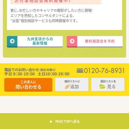
お仕事相談会無料開催中！
更に、お忙しい方やキャリアの棚卸がしたい方に朗報!
エリアを熟知したコンサルタントによる、
“出張”個別相談サービスも同時開催中です。
九州支店からの
無料相談会を予約
最新情報
この求人に
検討リストに
検討リストを
追加
見る
問い合わせる
PAGE TOPへ戻る