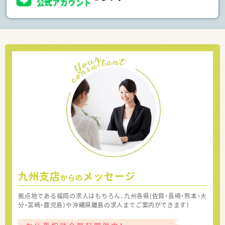
九州支店
メッセージ
からの
拠点地である福岡の求人はもちろん、九州各県(佐賀・長崎・熊本・大
分・宮崎・鹿児島）や沖縄県離島の求人までご案内ができます！