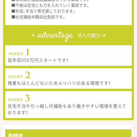
■今後は在宅にも力を入れていく薬局です。
■年収、手当て等充実しております。
■社宅補助半額会社負担です。
advantage
求人の魅力
高年収650万円スタートです！
残業もほとんどないためメリハリのある環境です！
住宅手当や引っ越し代補助もあり働きやすい環境を整えて
おります！
勤務地