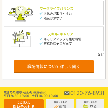
ワークライフバランス
お休みが取りやすい
残業が少ない
スキル・キャリア
キャリアアップ可能な職場
資格取得支援が充実
職場情報について詳しく聞く
この求人に
検討リストに
検討リストを
追加
見る
問い合わせる