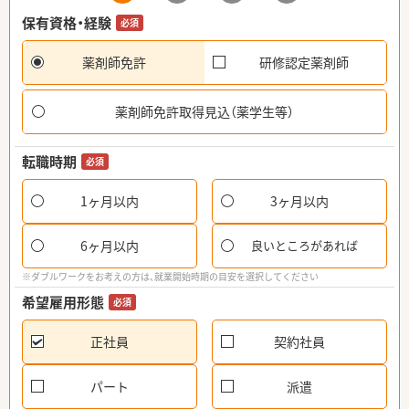
保有資格・経験
必須
薬剤師免許
研修認定薬剤師
薬剤師免許取得見込（薬学生等）
転職時期
必須
1ヶ月以内
3ヶ月以内
6ヶ月以内
良いところがあれば
※ダブルワークをお考えの方は、就業開始時期の目安を選択してください
希望雇用形態
必須
正社員
契約社員
パート
派遣