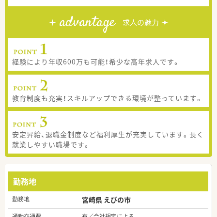
advantage
求人の魅力
経験により年収600万も可能！希少な高年求人です。
教育制度も充実！スキルアップできる環境が整っています。
安定昇給、退職金制度など福利厚生が充実しています。長く
就業しやすい職場です。
勤務地
勤務地
宮崎県 えびの市
通勤交通費
有／会社規定による