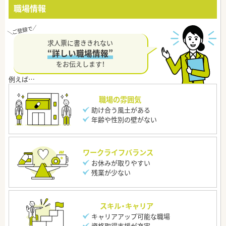
職場情報
求人票に書ききれない
“詳しい職場情報”
をお伝えします！
職場の雰囲気
助け合う風土がある
年齢や性別の壁がない
ワークライフバランス
お休みが取りやすい
残業が少ない
スキル・キャリア
キャリアアップ可能な職場
資格取得支援が充実