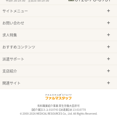
平日9：30-19：00 土日10：00-19：00
サイトメニュー
お問い合わせ
求人特集
おすすめコンテンツ
派遣サポート
支店紹介
関連サイト
有料職業紹介事業 厚生労働大臣許可
【紹介業】13-ユ-010743 【派遣業】派 13-010770
© 2000-2026 MEDICAL RESOURCES Co., Ltd. All Rights Reserved.