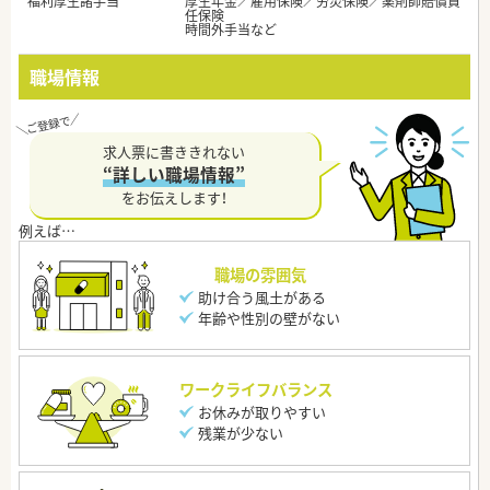
福利厚生諸手当
厚生年金／雇用保険／労災保険／薬剤師賠償責
任保険
時間外手当など
職場情報
求人票に書ききれない
“詳しい職場情報”
をお伝えします！
職場の雰囲気
助け合う風土がある
年齢や性別の壁がない
ワークライフバランス
お休みが取りやすい
残業が少ない