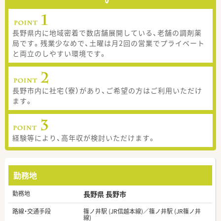
長野県内に地域密着で数店舗展開している、老舗の調剤薬
局です。残業少なめで、土曜は月2回の営業でプライベート
と両立のしやすい環境です。
長野市内に社宅（寮）があり、ご希望の方はご利用いただけ
ます。
経験等により、高年収が検討いただけます。
勤務地
勤務地
長野県 長野市
路線・交通手段
篠ノ井駅 (JR信越本線)／篠ノ井駅 (JR篠ノ井
線)