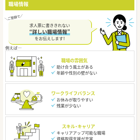
職場情報
求人票に書ききれない
“詳しい職場情報”
をお伝えします！
職場の雰囲気
助け合う風土がある
年齢や性別の壁がない
ワークライフバランス
お休みが取りやすい
残業が少ない
スキル・キャリア
キャリアアップ可能な職場
資格取得支援が充実