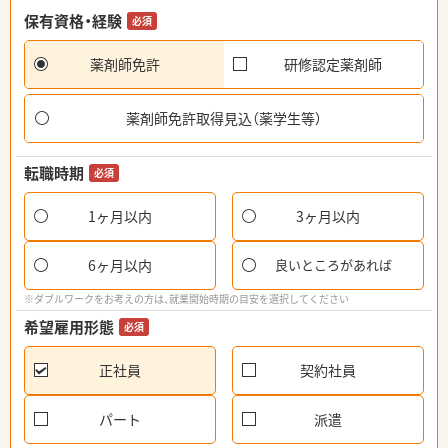
保有資格・経験
必須
薬剤師免許
研修認定薬剤師
薬剤師免許取得見込（薬学生等）
転職時期
必須
1ヶ月以内
3ヶ月以内
6ヶ月以内
良いところがあれば
※ダブルワークをお考えの方は、就業開始時期の目安を選択してください
希望雇用形態
必須
正社員
契約社員
パート
派遣