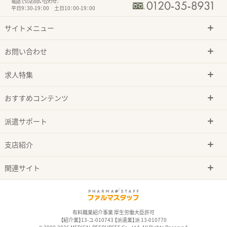
電話でのお問い合わせ：
平日9：30-19：00 土日10：00-19：00
サイトメニュー
お問い合わせ
求人特集
おすすめコンテンツ
派遣サポート
支店紹介
関連サイト
有料職業紹介事業 厚生労働大臣許可
【紹介業】13-ユ-010743 【派遣業】派 13-010770