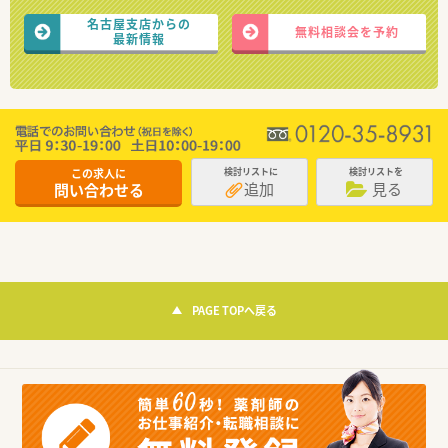
名古屋支店からの
無料相談会を予約
最新情報
この求人に
検討リストに
検討リストを
追加
見る
問い合わせる
PAGE TOPへ戻る