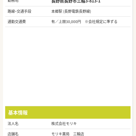
勤務地
長野県長野市三輪3-813-1
路線・交通手段
本郷駅 (長野電鉄長野線)
通勤交通費
有／上限30,000円 ※会社規定に準ずる
基本情報
法人名
株式会社モリキ
店舗名
モリキ薬局 三輪店