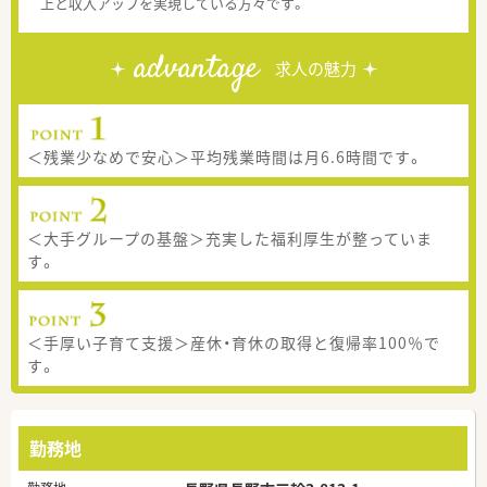
上と収入アップを実現している方々です。
advantage
求人の魅力
＜残業少なめで安心＞平均残業時間は月6.6時間です。
＜大手グループの基盤＞充実した福利厚生が整っていま
す。
＜手厚い子育て支援＞産休・育休の取得と復帰率100％で
す。
勤務地