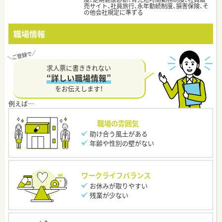
売サイト、社員旅行、永年勤続制度、損害保険、そ
の他会社規定に準ずる
職場情報
求人票に書ききれない
“詳しい職場情報”
をお伝えします！
職場の雰囲気
助け合う風土がある
年齢や性別の壁がない
ワークライフバランス
お休みが取りやすい
残業が少ない