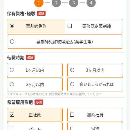
1
2
3
4
保有資格・経験
必須
薬剤師免許
研修認定薬剤師
薬剤師免許取得見込（薬学生等）
転職時期
必須
1ヶ月以内
3ヶ月以内
6ヶ月以内
良いところがあれば
※ダブルワークをお考えの方は、就業開始時期の目安を選択してください
希望雇用形態
必須
正社員
契約社員
パート
派遣