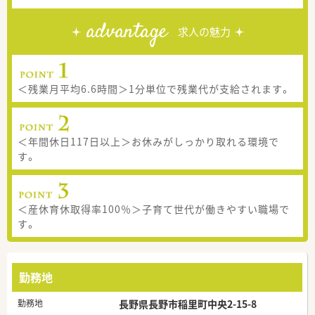
advantage
求人の魅力
＜残業月平均6.6時間＞1分単位で残業代が支給されます。
＜年間休日117日以上＞お休みがしっかり取れる環境で
す。
＜産休育休取得率100％＞子育て世代が働きやすい職場で
す。
勤務地
勤務地
長野県長野市稲里町中央2-15-8