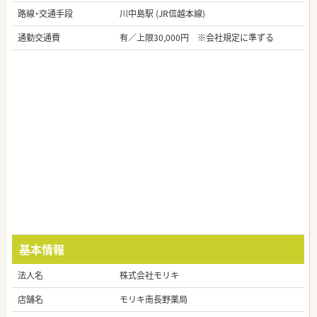
路線・交通手段
川中島駅 (JR信越本線)
通勤交通費
有／上限30,000円 ※会社規定に準ずる
基本情報
法人名
株式会社モリキ
店舗名
モリキ南長野薬局