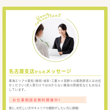
名古屋支店
メッセージ
からの
東海エリア≪愛知・静岡・岐阜・三重≫≪長野≫の薬剤師求人はお任
せください！求人票だけでは分からない薬局の雰囲気などもお伝え
しています。
お仕事相談会無料開催中！
更に、お忙しい方やキャリアの棚卸がしたい方に朗報!