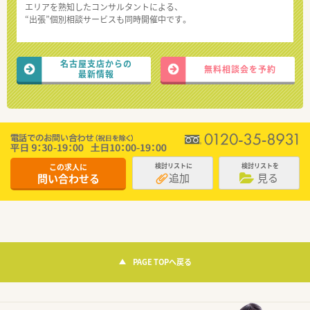
エリアを熟知したコンサルタントによる、
“出張”個別相談サービスも同時開催中です。
名古屋支店からの
無料相談会を予約
最新情報
この求人に
検討リストに
検討リストを
追加
見る
問い合わせる
PAGE TOPへ戻る