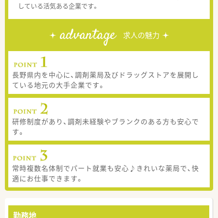
している活気ある企業です。
advantage
求人の魅力
長野県内を中心に、調剤薬局及びドラッグストアを展開し
ている地元の大手企業です。
研修制度があり、調剤未経験やブランクのある方も安心で
す。
常時複数名体制でパート就業も安心♪きれいな薬局で、快
適にお仕事できます。
勤務地