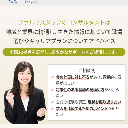
ています。
ファルマスタッフのコンサルタントは
地域と業界に精通し、生きた情報に基づいて職場
選びやキャリアプランについてアドバイス
全国12拠点を展開し、細やかなサポートをご提供します。
ご相談例
今の仕事に対し不安
があり、客観的な意
見がほしい
将来性のある職場の見極め方
がわから
ない
自分の経験や適正、
現状を振り返りたい
求人を比較するためのポイント
が知り
たい