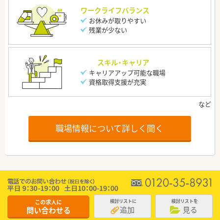
ワークライフバランス
お休みが取りやすい
残業が少ない
スキル・キャリア
キャリアアップ可能な職場
資格取得支援が充実
職場情報について詳しく聞く
この求人に
検討リストに
検討リストを
追加
見る
問い合わせる