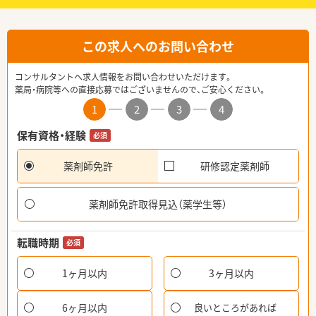
この求人へのお問い合わせ
コンサルタントへ求人情報をお問い合わせいただけます。
薬局・病院等への直接応募ではございませんので、ご安心ください。
1
2
3
4
保有資格・経験
必須
薬剤師免許
研修認定薬剤師
薬剤師免許取得見込（薬学生等）
転職時期
必須
1ヶ月以内
3ヶ月以内
6ヶ月以内
良いところがあれば