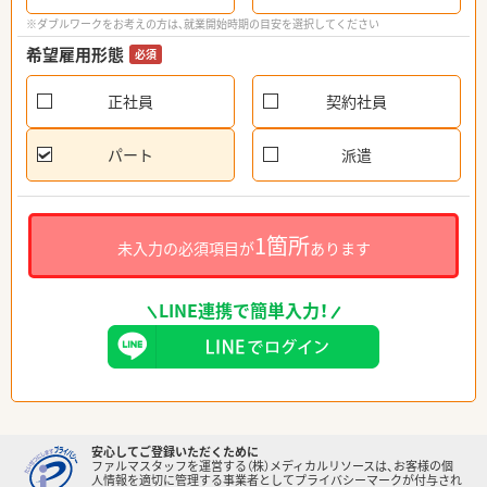
※ダブルワークをお考えの方は、就業開始時期の目安を選択してください
希望雇用形態
必須
正社員
契約社員
パート
派遣
1箇所
未入力の必須項目が
あります
LINE連携で簡単入力！
安心してご登録いただくために
ファルマスタッフを運営する（株）メディカルリソースは、お客様の個
人情報を適切に管理する事業者としてプライバシーマークが付与され