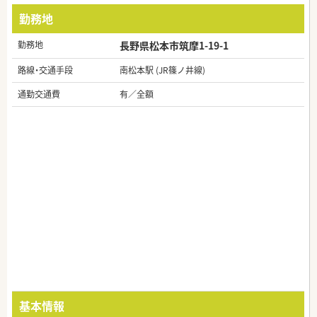
勤務地
勤務地
長野県松本市筑摩1-19-1
路線・交通手段
南松本駅 (JR篠ノ井線)
通勤交通費
有／全額
基本情報