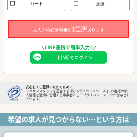
パート
派遣
1箇所
未入力の必須項目が
あります
LINE連携で簡単入力！
安心してご登録いただくために
ファルマスタッフを運営する（株）メディカルリソースは、お客様の個
人情報を適切に管理する事業者としてプライバシーマークが付与され
ています。
希望の求人が見つからない…という方は