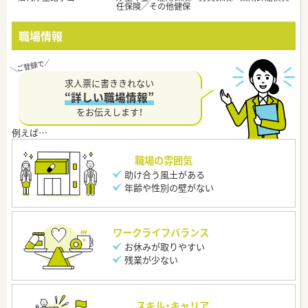
任保険／その他健保
職場情報
求人票に書ききれない
“詳しい職場情報”
をお伝えします！
職場の雰囲気
助け合う風土がある
年齢や性別の壁がない
ワークライフバランス
お休みが取りやすい
残業が少ない
スキル・キャリア