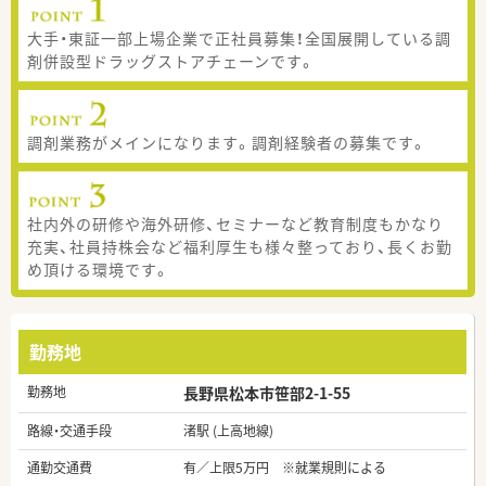
大手・東証一部上場企業で正社員募集！全国展開している調
剤併設型ドラッグストアチェーンです。
調剤業務がメインになります。調剤経験者の募集です。
社内外の研修や海外研修、セミナーなど教育制度もかなり
充実、社員持株会など福利厚生も様々整っており、長くお勤
め頂ける環境です。
勤務地
勤務地
長野県松本市笹部2-1-55
路線・交通手段
渚駅 (上高地線)
通勤交通費
有／上限5万円 ※就業規則による