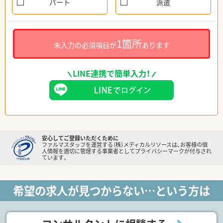
パート
派遣
1箇所
未入力の必須項目が
あります
LINE連携で簡単入力！
安心してご登録いただくために
ファルマスタッフを運営する（株）メディカルリソースは、お客様の個
人情報を適切に管理する事業者としてプライバシーマークが付与され
ています。
希望の求人が見つからない…という方は