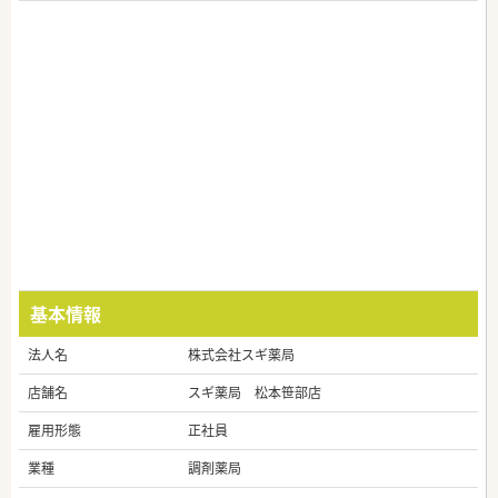
基本情報
法人名
株式会社スギ薬局
店舗名
スギ薬局 松本笹部店
雇用形態
正社員
業種
調剤薬局