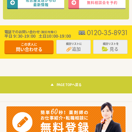
名古屋支店からの
無料相談会を予約
最新情報
この求人に
検討リストに
検討リストを
追加
見る
問い合わせる
PAGE TOPへ戻る