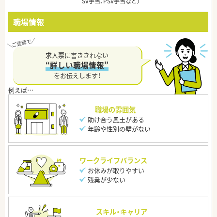
SV手当、PSV手当など）
職場情報
求人票に書ききれない
“詳しい職場情報”
をお伝えします！
職場の雰囲気
助け合う風土がある
年齢や性別の壁がない
ワークライフバランス
お休みが取りやすい
残業が少ない
スキル・キャリア