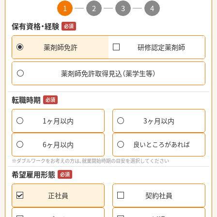
1
2
3
4
保有資格・経験
必須
薬剤師免許
研修認定薬剤師
薬剤師免許取得見込（薬学生等）
転職時期
必須
1ヶ月以内
3ヶ月以内
6ヶ月以内
良いところがあれば
※ダブルワークをお考えの方は、就業開始時期の目安を選択してください
希望雇用形態
必須
正社員
契約社員