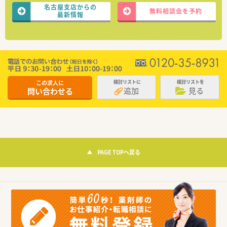
名古屋支店からの
無料相談会を予約
最新情報
この求人に
検討リストに
検討リストを
追加
見る
問い合わせる
PAGE TOPへ戻る