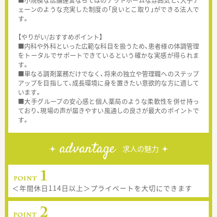
ェーンのような充実した制度の「良いとこ取り」ができる法人で
す。
【やりがい/おすすめポイント】
■内科や外科といった広範な科目を扱うため、患者様の体調管理
をトータルでサポートできているという確かな実感が得られま
す。
■単なる調剤業務だけでなく、将来の独立や管理職へのステップ
アップを目指して、成長環境に身を置きたい意欲的な方に適して
います。
■大手グループの安心感と個人薬局のような柔軟性を併せ持っ
ており、現場の声が届きやすい風通しの良さが最大のポイントで
す。
advantage
求人の魅力
＜年間休日114日以上＞プライベートを大切にできます