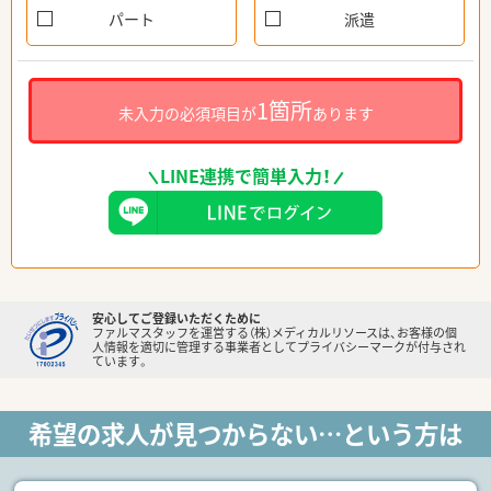
パート
派遣
1箇所
未入力の必須項目が
あります
LINE連携で簡単入力！
安心してご登録いただくために
ファルマスタッフを運営する（株）メディカルリソースは、お客様の個
人情報を適切に管理する事業者としてプライバシーマークが付与され
ています。
希望の求人が見つからない…という方は