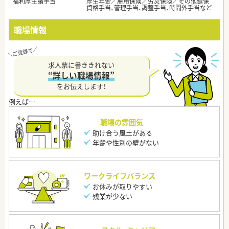
福利厚生諸手当
厚生年金／雇用保険／労災保険／その他健保
資格手当、管理手当、調整手当、時間外手当など
職場情報
求人票に書ききれない
“詳しい職場情報”
をお伝えします！
職場の雰囲気
助け合う風土がある
年齢や性別の壁がない
ワークライフバランス
お休みが取りやすい
残業が少ない