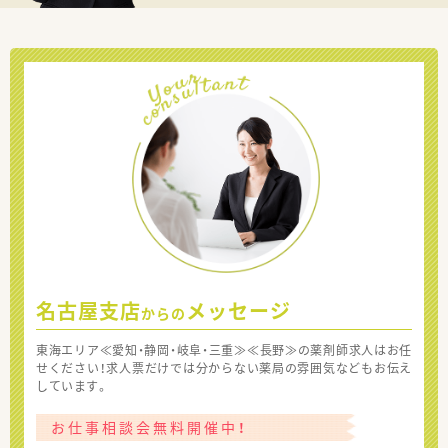
名古屋支店
メッセージ
からの
東海エリア≪愛知・静岡・岐阜・三重≫≪長野≫の薬剤師求人はお任
せください！求人票だけでは分からない薬局の雰囲気などもお伝え
しています。
お仕事相談会無料開催中！