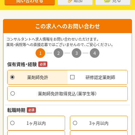
問い合わせる
この求人へのお問い合わせ
コンサルタントへ求人情報をお問い合わせいただけます。
薬局・病院等への直接応募ではございませんので、ご安心ください。
1
2
3
4
保有資格・経験
必須
薬剤師免許
研修認定薬剤師
薬剤師免許取得見込（薬学生等）
転職時期
必須
1ヶ月以内
3ヶ月以内