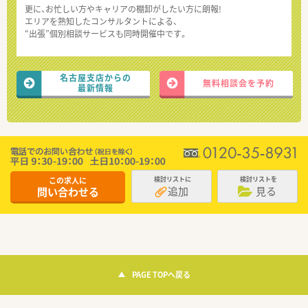
更に、お忙しい方やキャリアの棚卸がしたい方に朗報!
エリアを熟知したコンサルタントによる、
“出張”個別相談サービスも同時開催中です。
名古屋支店からの
無料相談会を予約
最新情報
この求人に
検討リストに
検討リストを
追加
見る
問い合わせる
PAGE TOPへ戻る