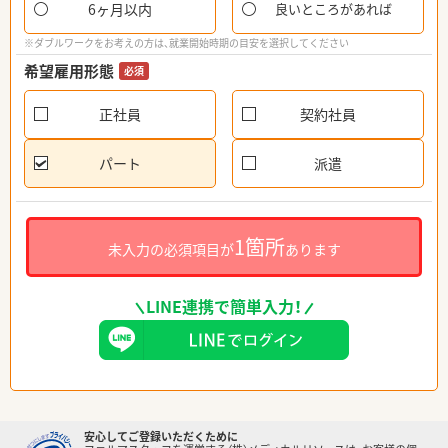
6ヶ月以内
良いところがあれば
※ダブルワークをお考えの方は、就業開始時期の目安を選択してください
希望雇用形態
必須
正社員
契約社員
パート
派遣
1箇所
未入力の必須項目が
あります
LINE連携で簡単入力！
安心してご登録いただくために