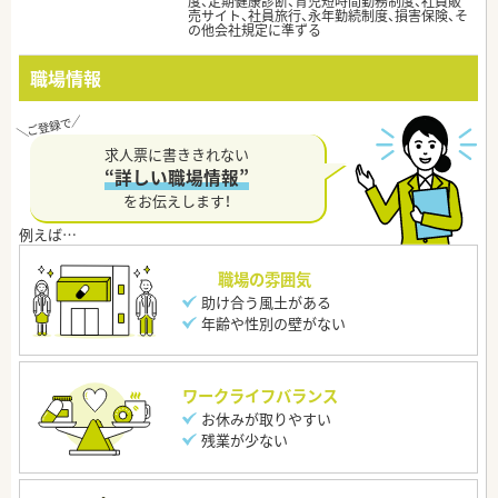
度、定期健康診断、育児短時間勤務制度、社員販
売サイト、社員旅行、永年勤続制度、損害保険、そ
の他会社規定に準ずる
職場情報
求人票に書ききれない
“詳しい職場情報”
をお伝えします！
職場の雰囲気
助け合う風土がある
年齢や性別の壁がない
ワークライフバランス
お休みが取りやすい
残業が少ない