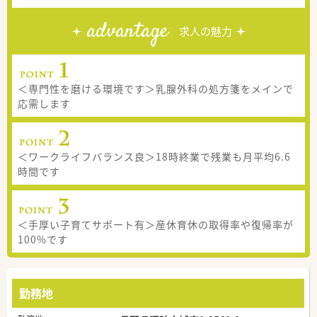
advantage
求人の魅力
＜専門性を磨ける環境です＞乳腺外科の処方箋をメインで
応需します
＜ワークライフバランス良＞18時終業で残業も月平均6.6
時間です
＜手厚い子育てサポート有＞産休育休の取得率や復帰率が
100%です
勤務地