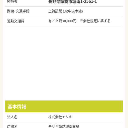
勤務地
長野県諏訪市城南1-2561-1
路線・交通手段
上諏訪駅 (JR中央本線)
通勤交通費
有／上限30,000円 ※会社規定に準ずる
基本情報
法人名
株式会社モリキ
店舗名
モリキ諏訪城南薬局