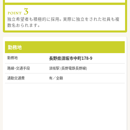
独立希望者も積極的に採用。実際に独立をされた社員も複
数名おられます。
勤務地
勤務地
長野県須坂市中町178-9
路線・交通手段
須坂駅 (長野電鉄長野線)
通勤交通費
有／全額