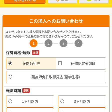
この求人へのお問い合わせ
コンサルタントへ求人情報をお問い合わせいただけます。
薬局・病院等への直接応募ではございませんので、ご安心ください。
1
2
3
4
保有資格・経験
必須
薬剤師免許
研修認定薬剤師
薬剤師免許取得見込（薬学生等）
転職時期
必須
1ヶ月以内
3ヶ月以内