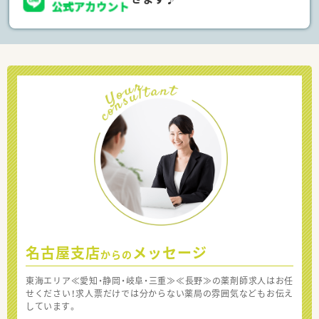
名古屋支店
メッセージ
からの
東海エリア≪愛知・静岡・岐阜・三重≫≪長野≫の薬剤師求人はお任
せください！求人票だけでは分からない薬局の雰囲気などもお伝え
しています。