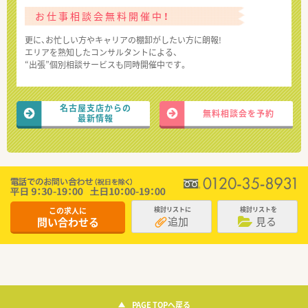
お仕事相談会無料開催中！
更に、お忙しい方やキャリアの棚卸がしたい方に朗報!
エリアを熟知したコンサルタントによる、
“出張”個別相談サービスも同時開催中です。
名古屋支店からの
無料相談会を予約
最新情報
この求人に
検討リストに
検討リストを
追加
見る
問い合わせる
PAGE TOPへ戻る