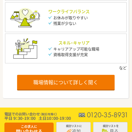
ワークライフバランス
お休みが取りやすい
残業が少ない
スキル・キャリア
キャリアアップ可能な職場
資格取得支援が充実
職場情報について詳しく聞く
この求人に
検討リストに
検討リストを
追加
見る
問い合わせる