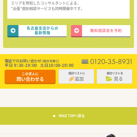
エリアを熟知したコンサルタントによる、
“出張”個別相談サービスも同時開催中です。
名古屋支店からの
無料相談会を予約
最新情報
この求人に
検討リストに
検討リストを
追加
見る
問い合わせる
PAGE TOPへ戻る