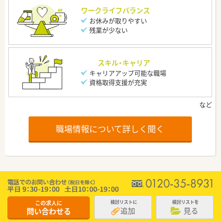
ワークライフバランス
お休みが取りやすい
残業が少ない
スキル・キャリア
キャリアアップ可能な職場
資格取得支援が充実
職場情報について詳しく聞く
この求人に
検討リストに
検討リストを
追加
見る
問い合わせる