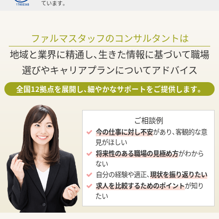
ています。
ファルマスタッフのコンサルタントは
地域と業界に精通し、生きた情報に基づいて職場
選びやキャリアプランについてアドバイス
全国12拠点を展開し、細やかなサポートをご提供します。
ご相談例
今の仕事に対し不安
があり、客観的な意
見がほしい
将来性のある職場の見極め方
がわから
ない
自分の経験や適正、
現状を振り返りたい
求人を比較するためのポイント
が知り
たい