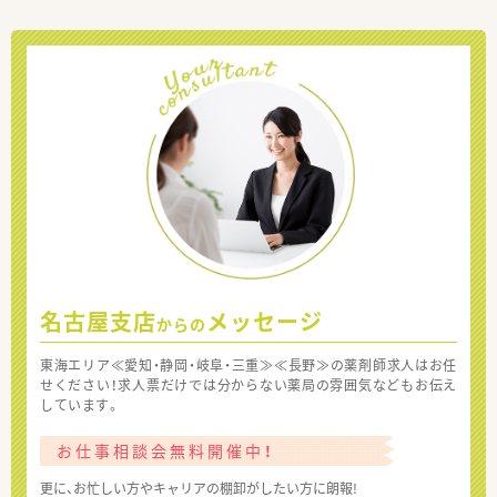
名古屋支店
メッセージ
からの
東海エリア≪愛知・静岡・岐阜・三重≫≪長野≫の薬剤師求人はお任
せください！求人票だけでは分からない薬局の雰囲気などもお伝え
しています。
お仕事相談会無料開催中！
更に、お忙しい方やキャリアの棚卸がしたい方に朗報!