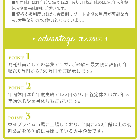
■年間休日は昨年度実績で122日あり、日祝定休のほか、年末年始
休暇や慶弔休暇もございます。
■資格支援制度のほか、会員制リゾート施設の利用が可能な点
も、大手ならではの魅力となっています。
advantage
求人の魅力
嘱託社員としての募集ですが、ご経験を最大限に評価し年
収700万円から750万円をご提示します。
年間休日は昨年度実績で122日あり、日祝定休のほか、年末
年始休暇や慶弔休暇もございます。
東証プライム市場に上場しており、全国に350店舗以上の調
剤薬局を多角的に展開している大手企業です。