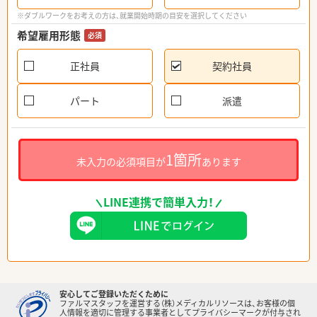
※ダブルワークをお考えの方は、就業開始時期の目安を選択してください
希望雇用形態
必須
正社員
契約社員
パート
派遣
1箇所
未入力の必須項目が
あります
LINE連携で簡単入力！
安心してご登録いただくために
ファルマスタッフを運営する（株）メディカルリソースは、お客様の個
人情報を適切に管理する事業者としてプライバシーマークが付与され