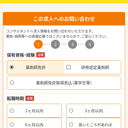
この求人へのお問い合わせ
コンサルタントへ求人情報をお問い合わせいただけます。
薬局・病院等への直接応募ではございませんので、ご安心ください。
1
2
3
4
保有資格・経験
必須
薬剤師免許
研修認定薬剤師
薬剤師免許取得見込（薬学生等）
転職時期
必須
1ヶ月以内
3ヶ月以内
6ヶ月以内
良いところがあれば