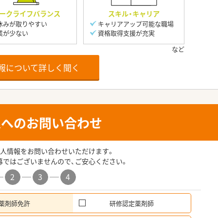
ークライフバランス
スキル・キャリア
休みが取りやすい
キャリアアップ可能な職場
業が少ない
資格取得支援が充実
報について詳しく聞く
人へのお問い合わせ
人情報をお問い合わせいただけます。
募ではございませんので、ご安心ください。
2
3
4
薬剤師免許
研修認定薬剤師
希