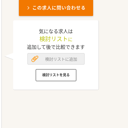
この求人に問い合わせる
気になる求人は
検討リスト
に
追加して後で比較できます
検討リストに追加
検討リストを見る