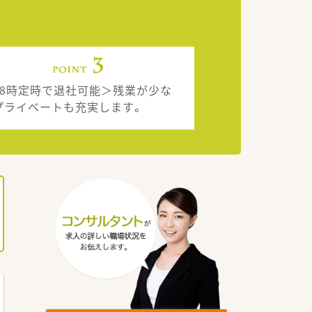
18時定時で退社可能＞残業が少な
プライベートも充実します。