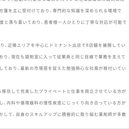
方箋を主に受付けており、専門的な知識を深められる環境で
程度と落ち着いており、患者様一人ひとりに丁寧な対応が可能で
誇り、近隣エリアを中心にドミナント出店で8店舗を展開してい
おり、現在も調剤室に入って従業員と同じ目線で業務を支えて
しており、最新の市場感を捉えた勉強熱心な社風が根付いてい
ら移住して充実したプライベートと仕事を両立させている方が
し、内科や循環器科の慢性疾患にじっくり向き合っている方が
かして、自身のスキルアップに積極的に取り組む薬剤師が多数