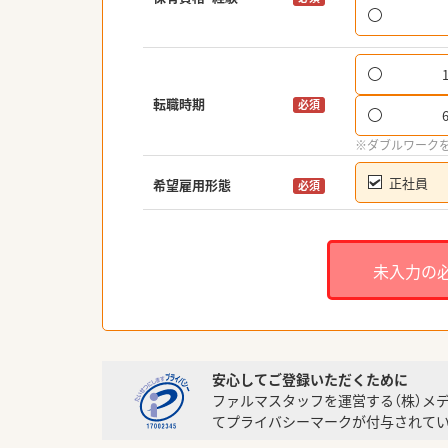
転職時期
必須
※ダブルワーク
正社員
希望雇用形態
必須
未入力の
安心してご登録いただくために
ファルマスタッフを運営する（株）メ
てプライバシーマークが付与されてい