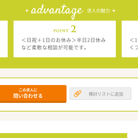
advantage
求人の魅力
＜日祝＋1日のお休み＞半日2日休み
＜
など柔軟な相談が可能です。
く
この求人に
検討リストに追加
問い合わせる