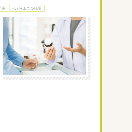
充実
~18時までの職場