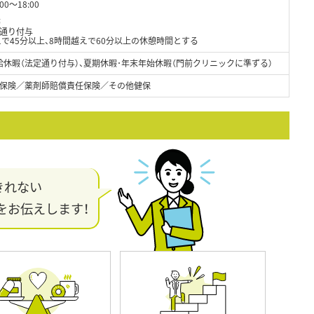
00～18:00
務
通り付与
で45分以上、8時間越えで60分以上の休憩時間とする
休暇（法定通り付与）、夏期休暇･年末年始休暇（門前クリニックに準ずる）
保険／薬剤師賠償責任保険／その他健保
きれない
をお伝えします！