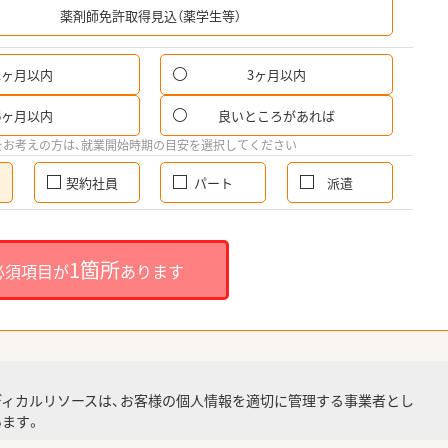
薬剤師免許取得見込（薬学生等）
1ヶ月以内
3ヶ月以内
6ヶ月以内
良いところがあれば
をお考えの方は、就業開始時期の目安を選択してください
契約社員
パート
派遣
1箇所
必須項目が
あります
ディカルリソースは、お客様の個人情報を適切に管理する事業者とし
ます。