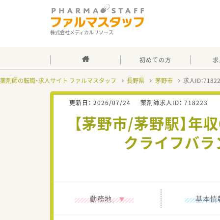
株式会社メディカルリソース
初めての方
求
薬剤師の転職・求人サイト ファルマスタッフ
長野県
茅野市
求人ID：718
更新日：
2026/07/24
薬剤師求人ID：
718223
【茅野市/茅野駅】年
クライフバラ
勤務地
基本情