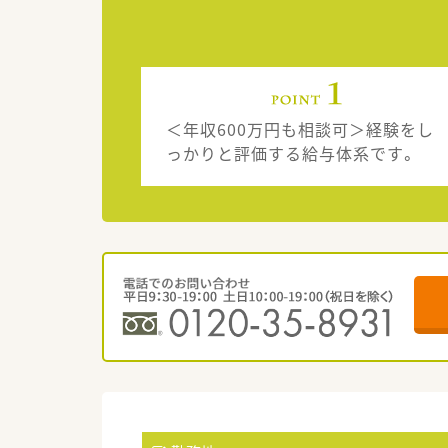
＜年収600万円も相談可＞経験をし
っかりと評価する給与体系です。