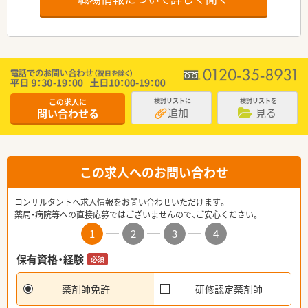
この求人に
検討リストに
検討リストを
追加
見る
問い合わせる
この求人へのお問い合わせ
コンサルタントへ求人情報をお問い合わせいただけます。
薬局・病院等への直接応募ではございませんので、ご安心ください。
1
2
3
4
保有資格・経験
必須
薬剤師免許
研修認定薬剤師