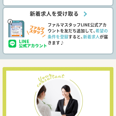
新着求人を受け取る
ファルマスタッフLINE公式アカ
ウントを友だち追加して、
希望の
条件を登録
すると、
新着求人
が届
きます♪