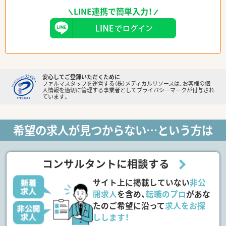
LINE連携で簡単入力！
安心してご登録いただくために
ファルマスタッフを運営する（株）メディカルリソースは、お客様の個
人情報を適切に管理する事業者としてプライバシーマークが付与され
ています。
希望の求人が見つからない…という方は
コンサルタントに相談する
サイト上に掲載していない
非公
開求人
を含め、
転職のプロ
があな
たのご希望に沿って
求人をお探
しします！