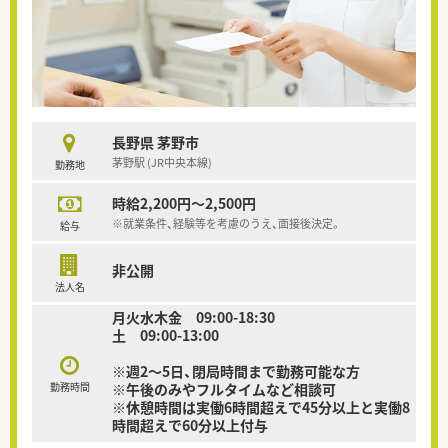
長野県 茅野市
茅野駅 (JR中央本線)
勤務地
時給2,200円～2,500円
※就業条件、経験等を考慮のうえ、面接後決定。
給与
非公開
法人名
月火水木金 09:00-18:30
土 09:00-13:00
※週2～5日、閉局時間まで勤務可能な方
勤務時間
※午後のみやフルタイムなど相談可
※休憩時間は実働6時間超えで45分以上と実働8
時間超えで60分以上付与