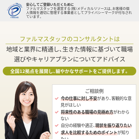
安心してご登録いただくために
ファルマスタッフを運営する（株）メディカルリソースは、お客様の個
人情報を適切に管理する事業者としてプライバシーマークが付与され
ています。
ファルマスタッフのコンサルタントは
地域と業界に精通し、生きた情報に基づいて職場
選びやキャリアプランについてアドバイス
全国12拠点を展開し、細やかなサポートをご提供します。
ご相談例
今の仕事に対し不安
があり、客観的な意
見がほしい
将来性のある職場の見極め方
がわから
ない
自分の経験や適正、
現状を振り返りたい
求人を比較するためのポイント
が知り
たい