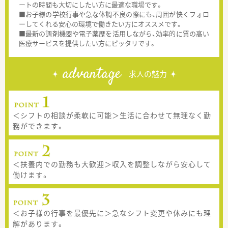
ートの時間も大切にしたい方に最適な職場です。
■お子様の学校行事や急な体調不良の際にも、周囲が快くフォロ
ーしてくれる安心の環境で働きたい方にオススメです。
■最新の調剤機器や電子薬歴を活用しながら、効率的に質の高い
医療サービスを提供したい方にピッタリです。
advantage
求人の魅力
＜シフトの相談が柔軟に可能＞生活に合わせて無理なく勤
務ができます。
＜扶養内での勤務も大歓迎＞収入を調整しながら安心して
働けます。
＜お子様の行事を最優先に＞急なシフト変更や休みにも理
解があります。