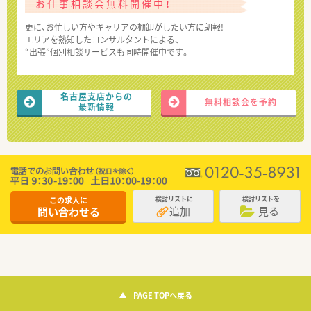
お仕事相談会無料開催中！
更に、お忙しい方やキャリアの棚卸がしたい方に朗報!
エリアを熟知したコンサルタントによる、
“出張”個別相談サービスも同時開催中です。
名古屋支店からの
無料相談会を予約
最新情報
この求人に
検討リストに
検討リストを
追加
見る
問い合わせる
PAGE TOPへ戻る