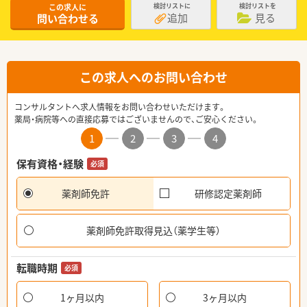
この求人に
検討リストに
検討リストを
追加
見る
問い合わせる
この求人へのお問い合わせ
コンサルタントへ求人情報をお問い合わせいただけます。
薬局・病院等への直接応募ではございませんので、ご安心ください。
1
2
3
4
保有資格・経験
必須
薬剤師免許
研修認定薬剤師
薬剤師免許取得見込（薬学生等）
転職時期
必須
1ヶ月以内
3ヶ月以内