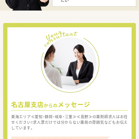
名古屋支店
メッセージ
からの
東海エリア≪愛知・静岡・岐阜・三重≫≪長野≫の薬剤師求人はお任
せください！求人票だけでは分からない薬局の雰囲気などもお伝え
しています。