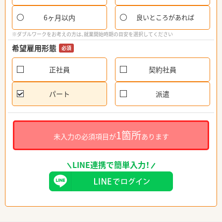
6ヶ月以内
良いところがあれば
※ダブルワークをお考えの方は、就業開始時期の目安を選択してください
希望雇用形態
必須
正社員
契約社員
パート
派遣
1箇所
未入力の必須項目が
あります
LINE連携で簡単入力！