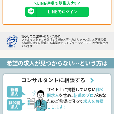
LINE連携で簡単入力！
安心してご登録いただくために
ファルマスタッフを運営する（株）メディカルリソースは、お客様の個
人情報を適切に管理する事業者としてプライバシーマークが付与され
ています。
希望の求人が見つからない…という方は
コンサルタントに相談する
サイト上に掲載していない
非公
開求人
を含め、
転職のプロ
があな
たのご希望に沿って
求人をお探
しします！