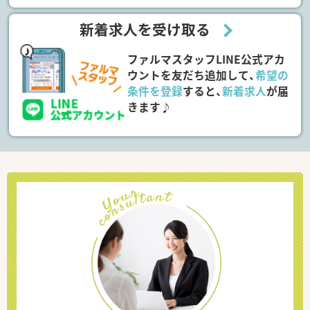
新着求人を受け取る
ファルマスタッフLINE公式アカ
ウントを友だち追加して、
希望の
条件を登録
すると、
新着求人
が届
きます♪