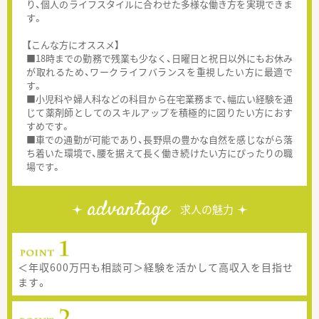
り、個人のライフスタイルに合わせた多様な働き方を実現できま
す。
【こんな方にオススメ】
■18時までの勤務で残業も少なく、日曜日と祝日以外にもお休み
が取れるため、ワークライフバランスを重視したい方に最適で
す。
■小児科や婦人科などの科目から在宅業務まで、幅広い経験を通
じて薬剤師としてのスキルアップを積極的に図りたい方におす
すめです。
■車での通勤が可能であり、長野県の豊かな自然を感じながら落
ち着いた環境で、腰を据えて長く働き続けたい方にぴったりの職
場です。
advantage
求人の魅力
＜年収600万円も相談可＞経験を活かして高収入を目指せ
ます。