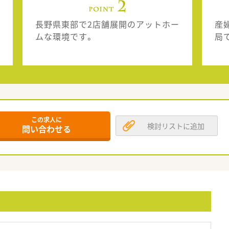
長野県東部で2店舗展開のアットホー
産
ムな環境です。
局
この求人に
検討リストに追加
問い合わせる