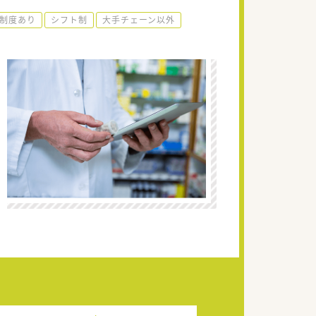
制度あり
シフト制
大手チェーン以外