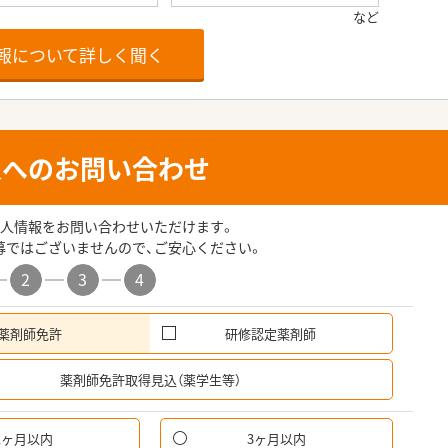
報について詳しく聞く
人へのお問い合わせ
人情報をお問い合わせいただけます。
募ではございませんので、ご安心ください。
2
3
4
薬剤師免許
研修認定薬剤師
希
薬剤師免許取得見込（薬学生等）
1ヶ月以内
3ヶ月以内
パ