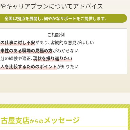
やキャリアプランについてアドバイス
全国12拠点を展開し、細やかなサポートをご提供します。
ご相談例
今の仕事に対し不安
があり、客観的な意見がほしい
将来性のある職場の見極め方
がわからない
自分の経験や適正、
現状を振り返りたい
求人を比較するためのポイント
が知りたい
名古屋支店
メッセージ
からの