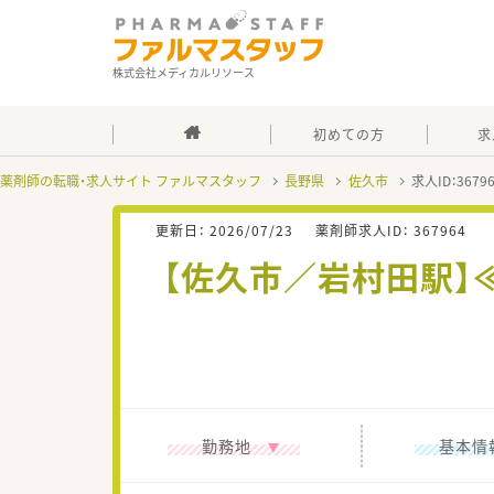
株式会社メディカルリソース
初めての方
求
薬剤師の転職・求人サイト ファルマスタッフ
長野県
佐久市
求人ID：367
更新日：
2026/07/23
薬剤師求人ID：
367964
【佐久市／岩村田駅】≪
勤務地
基本情