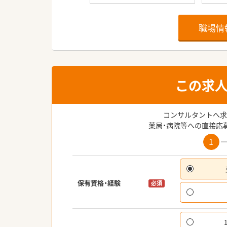
職場情
この求
コンサルタントへ求
薬局・病院等への直接応
1
保有資格・経験
必須