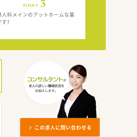
婦人科メインのアットホームな薬
です！
この求人に問い合わせる