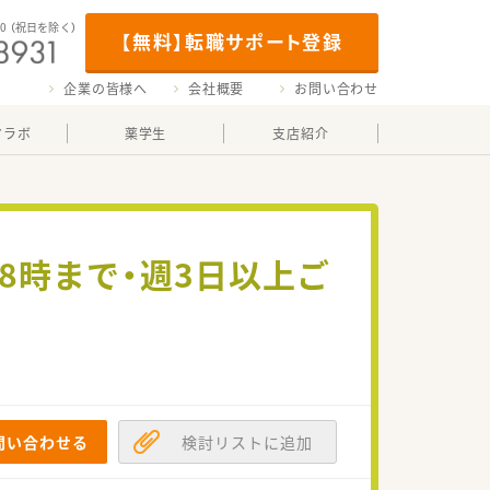
00
（祝日を除く）
【無料】転職サポート登録
企業の皆様へ
会社概要
お問い合わせ
マラボ
薬学生
支店紹介
18時まで・週3日以上ご
問い合わせる
検討リストに追加