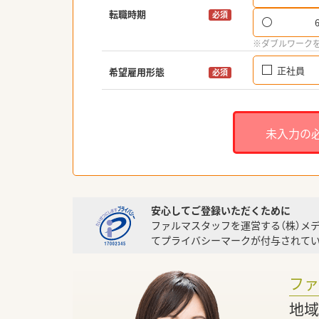
転職時期
必須
※ダブルワーク
正社員
希望雇用形態
必須
未入力の
安心してご登録いただくために
ファルマスタッフを運営する（株）メ
てプライバシーマークが付与されてい
フ
地域