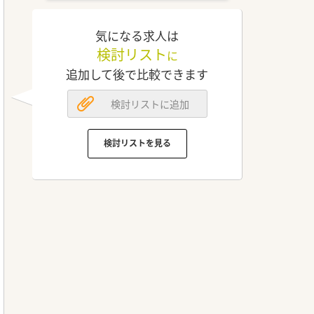
気になる求人は
検討リスト
に
追加して後で比較できます
検討リストに追加
検討リストを見る