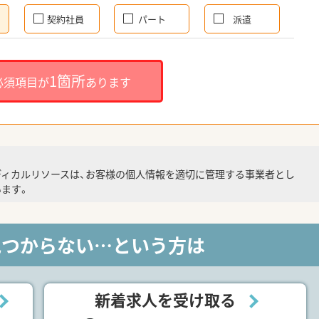
契約社員
パート
派遣
1箇所
必須項目が
あります
ディカルリソースは、お客様の個人情報を適切に管理する事業者とし
ます。
見つからない…という方は
新着求人を受け取る