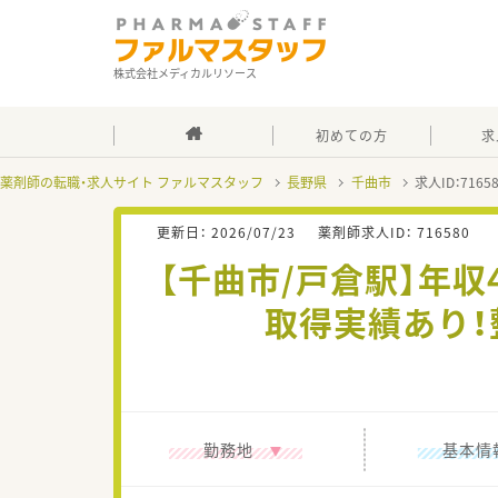
株式会社メディカルリソース
初めての方
求
薬剤師の転職・求人サイト ファルマスタッフ
長野県
千曲市
求人ID：716
更新日：
2026/07/23
薬剤師求人ID：
716580
【千曲市/戸倉駅】年収
取得実績あり！
勤務地
基本情