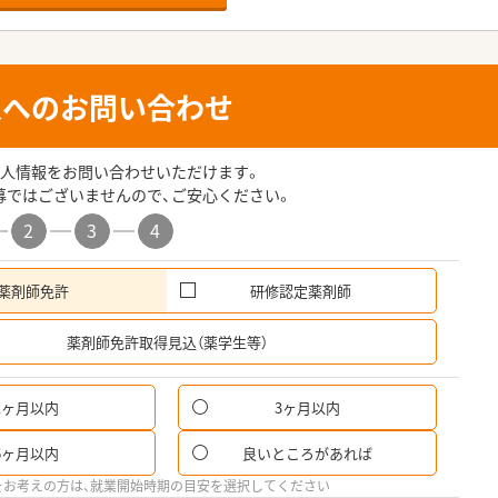
人へのお問い合わせ
人情報をお問い合わせいただけます。
募ではございませんので、ご安心ください。
2
3
4
薬剤師免許
研修認定薬剤師
希
薬剤師免許取得見込（薬学生等）
1ヶ月以内
3ヶ月以内
6ヶ月以内
良いところがあれば
をお考えの方は、就業開始時期の目安を選択してください