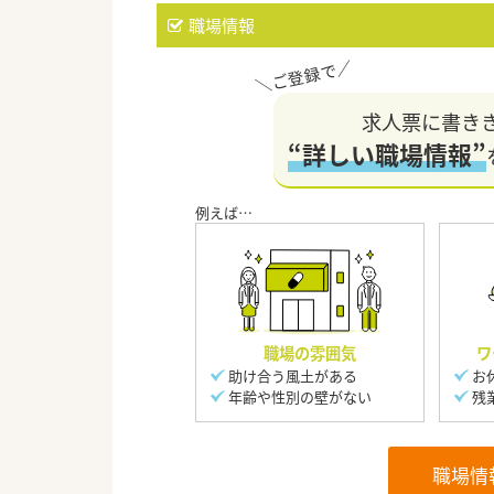
職場情報
求人票に書き
“詳しい職場情報”
職場の雰囲気
ワ
助け合う風土がある
お
年齢や性別の壁がない
残
職場情