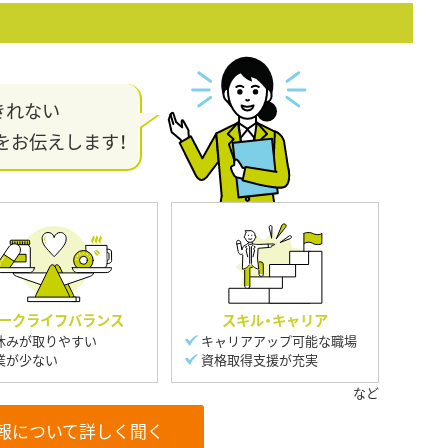
きれない
をお伝えします！
ークライフバランス
スキル・キャリア
休みが取りやすい
キャリアアップ可能な職場
業が少ない
資格取得支援が充実
報について詳しく聞く