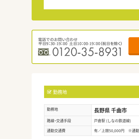
勤務地
長野県 千曲市
勤務地
路線・交通手段
戸倉駅 (しなの鉄道線)
通勤交通費
有／上限50,000円 ※