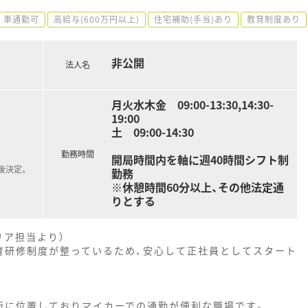
車通勤可
高給与(600万円以上)
住宅補助(手当)あり
教育制度あり
非公開
法人名
月火水木金 09:00-13:30,14:30-
19:00
土 09:00-14:30
勤務時間
開局時間内を軸に週40時間シフト制
後決定。
勤務
※休憩時間60分以上、その他法定通
りとする
リア担当より）
育研修制度が整っているため、安心して正社員としてスタート
所に位置しておりマイカーでの通勤が便利な職場です。