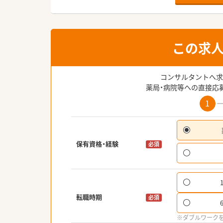
この求
コンサルタントへ求
薬局・病院等への直接応
1
保有資格・経験
必須
転職時期
必須
※ダブルワーク