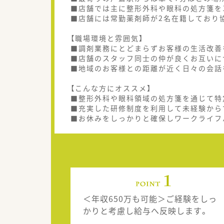
■店舗では主に整形外科や眼科の処方箋を
■店舗には常勤薬剤師が2名在籍しており
【職場環境と雰囲気】
■調剤業務にとどまらずお客様の生活改善
■店舗のスタッフ同士の仲が良くお互いに
■地域のお客様との距離が近く日々の会話
【こんな方にオススメ】
■整形外科や眼科領域の処方箋を通じて特
■充実した研修制度を利用して未経験から
■お休みをしっかりと確保しワークライフ
＜年収650万も可能＞ご経験をしっ
かりと考慮し給与へ反映します。