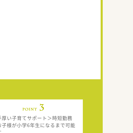
手厚い子育てサポート＞時短勤務
お子様が小学6年生になるまで可能
す。