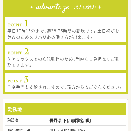
advantage
求人の魅力
平日17時15分まで、週38.75時間の勤務です。土日祝がお
休みのためメリハリある働き方が出来ます。
ケアミックスでの病院勤務のため、当直なし負担なくご勤
務できます。
住宅手当も支給されますので、遠方からもご安心ください。
勤務地
勤務地
長野県 下伊那郡松川町
路線・交通手段
伊那大島駅 (JR飯田線)