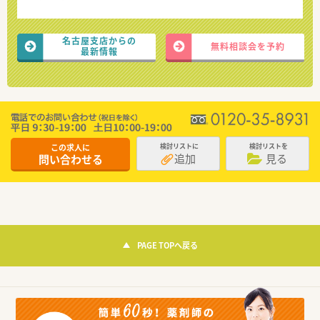
名古屋支店からの
無料相談会を予約
最新情報
この求人に
検討リストに
検討リストを
追加
見る
問い合わせる
PAGE TOPへ戻る