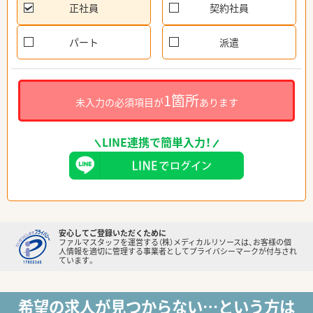
正社員
契約社員
パート
派遣
1箇所
未入力の必須項目が
あります
LINE連携で簡単入力！
安心してご登録いただくために
ファルマスタッフを運営する（株）メディカルリソースは、お客様の個
人情報を適切に管理する事業者としてプライバシーマークが付与され
ています。
希望の求人が見つからない…という方は