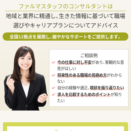
ファルマスタッフのコンサルタントは
地域と業界に精通し、生きた情報に基づいて職場
選びやキャリアプランについてアドバイス
全国12拠点を展開し、細やかなサポートをご提供します。
ご相談例
今の仕事に対し不安
があり、客観的な意
見がほしい
将来性のある職場の見極め方
がわから
ない
自分の経験や適正、
現状を振り返りたい
求人を比較するためのポイント
が知り
たい