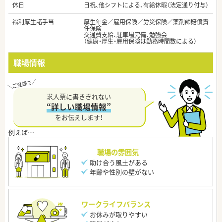
休日
日祝、他シフトによる、有給休暇（法定通り付与）
福利厚生諸手当
厚生年金／雇用保険／労災保険／薬剤師賠償責
任保険
交通費支給、駐車場完備、勉強会
（健康・厚生・雇用保険は勤務時間数による）
職場情報
求人票に書ききれない
“詳しい職場情報”
をお伝えします！
職場の雰囲気
助け合う風土がある
年齢や性別の壁がない
ワークライフバランス
お休みが取りやすい