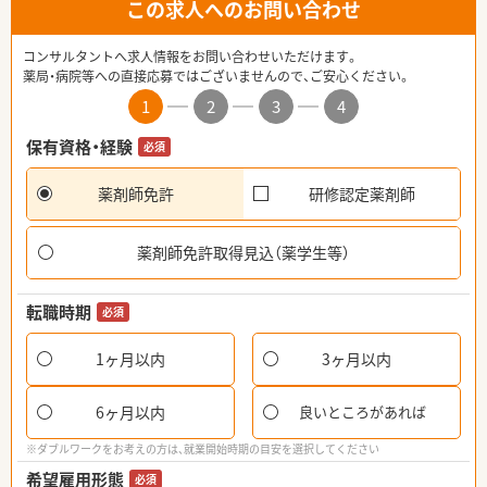
この求人へのお問い合わせ
コンサルタントへ求人情報をお問い合わせいただけます。
薬局・病院等への直接応募ではございませんので、ご安心ください。
1
2
3
4
保有資格・経験
必須
薬剤師免許
研修認定薬剤師
薬剤師免許取得見込（薬学生等）
転職時期
必須
1ヶ月以内
3ヶ月以内
6ヶ月以内
良いところがあれば
※ダブルワークをお考えの方は、就業開始時期の目安を選択してください
希望雇用形態
必須