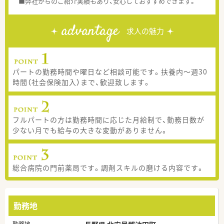
■弊社からのご紹介実績もあり、安心しておすすめできます。
advantage
求人の魅力
パートの勤務時間や曜日など相談可能です。扶養内～週30
時間（社会保険加入）まで、歓迎致します。
フルパートの方は勤務時間に応じた月給制で、勤務日数が
少ない月でも給与の大きな変動がありません。
総合病院の門前薬局です。調剤スキルの磨ける内容です。
勤務地