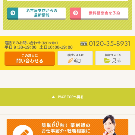
名古屋支店からの
無料相談会を予約
最新情報
この求人に
検討リストに
検討リストを
追加
見る
問い合わせる
PAGE TOPへ戻る