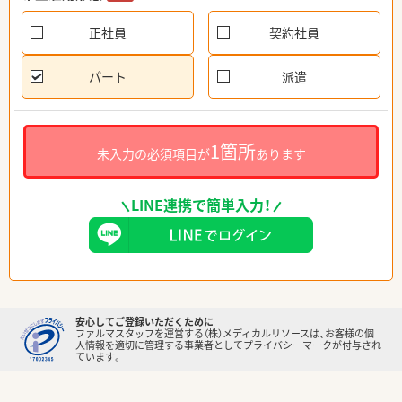
正社員
契約社員
パート
派遣
1箇所
未入力の必須項目が
あります
LINE連携で簡単入力！
安心してご登録いただくために
ファルマスタッフを運営する（株）メディカルリソースは、お客様の個
人情報を適切に管理する事業者としてプライバシーマークが付与され
ています。