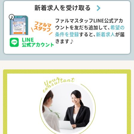
新着求人を受け取る
ファルマスタッフLINE公式アカ
ウントを友だち追加して、
希望の
条件を登録
すると、
新着求人
が届
きます♪