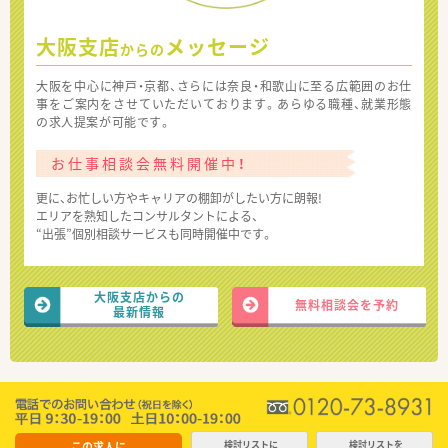
大阪支店
メッセージ
からの
大阪を中心に神戸・京都、さらには奈良・和歌山に至る広範囲のお仕
事をご案内をさせていただいております。あらゆる職種、就業形態
の求人提案が可能です。
お仕事相談会無料開催中！
更に、お忙しい方やキャリアの棚卸がしたい方に朗報!
エリアを熟知したコンサルタントによる、
“出張”個別相談サービスも同時開催中です。
大阪支店からの
無料相談会を予約
最新情報
この求人に
検討リストに
検討リストを