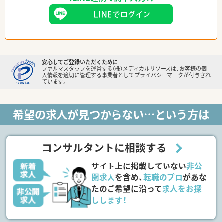
安心してご登録いただくために
ファルマスタッフを運営する（株）メディカルリソースは、お客様の個
人情報を適切に管理する事業者としてプライバシーマークが付与され
ています。
希望の求人が見つからない…という方は
コンサルタントに相談する
サイト上に掲載していない
非公
開求人
を含め、
転職のプロ
があな
たのご希望に沿って
求人をお探
しします！