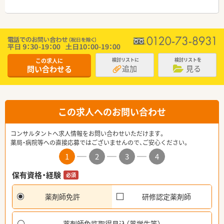
この求人に
検討リストに
検討リストを
追加
見る
問い合わせる
この求人へのお問い合わせ
コンサルタントへ求人情報をお問い合わせいただけます。
薬局・病院等への直接応募ではございませんので、ご安心ください。
1
2
3
4
保有資格・経験
必須
薬剤師免許
研修認定薬剤師
薬剤師免許取得見込（薬学生等）