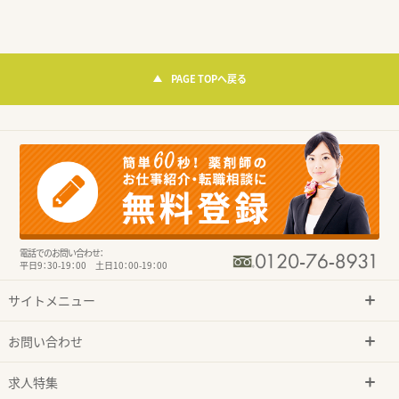
PAGE TOPへ戻る
電話でのお問い合わせ：
平日9：30-19：00 土日10：00-19：00
サイトメニュー
お問い合わせ
求人特集