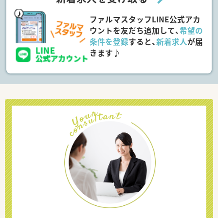
ファルマスタッフLINE公式アカ
ウントを友だち追加して、
希望の
条件を登録
すると、
新着求人
が届
きます♪