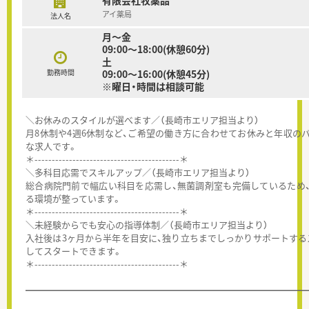
有限会社牧薬品
アイ薬局
法人名
月～金
09:00～18:00(休憩60分)
土
勤務時間
09:00～16:00(休憩45分)
※曜日・時間は相談可能
＼お休みのスタイルが選べます／（長崎市エリア担当より）
月8休制や4週6休制など、ご希望の働き方に合わせてお休みと年収の
な求人です。
＊------------------------------------------＊
＼多科目応需でスキルアップ／（長崎市エリア担当より）
総合病院門前で幅広い科目を応需し、無菌調剤室も完備しているため
る環境が整っています。
＊------------------------------------------＊
＼未経験からでも安心の指導体制／（長崎市エリア担当より）
入社後は3ヶ月から半年を目安に、独り立ちまでしっかりサポートする
してスタートできます。
＊------------------------------------------＊
━━━━━━━━━━━━━━━━━━━━━━━━━━━━━━━