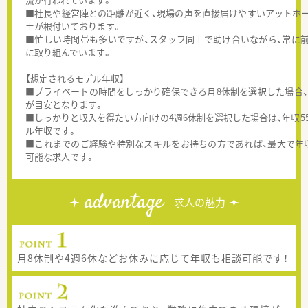
■社長や経営陣との距離が近く、現場の声を直接届けやすいアットホ
土が根付いております。
■忙しい時間帯も多いですが、スタッフ同士で助け合いながら、常に
に取り組んでいます。
【想定されるモデル年収】
■プライベートの時間をしっかり確保できる月8休制を選択した場合、年
が目安となります。
■しっかりと収入を得たい方向けの4週6休制を選択した場合は、年収55
ル年収です。
■これまでのご経験や特別なスキルをお持ちの方であれば、最大で年収
可能な求人です。
advantage
求人の魅力
月8休制や4週6休などお休みに応じて年収も相談可能です！