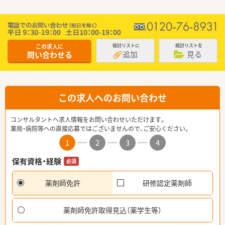
この求人に
検討リストに
検討リストを
追加
見る
問い合わせる
この求人へのお問い合わせ
コンサルタントへ求人情報をお問い合わせいただけます。
薬局・病院等への直接応募ではございませんので、ご安心ください。
1
2
3
4
保有資格・経験
必須
薬剤師免許
研修認定薬剤師
薬剤師免許取得見込（薬学生等）