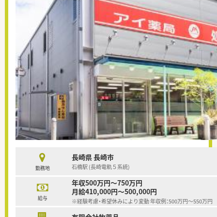
長崎県 長崎市
石橋駅 (長崎電軌５系統)
勤務地
年収500万円～750万円
月給410,000円～500,000円
給与
※経験考慮・希望休みにより変動 年収例：500万円～550万円 