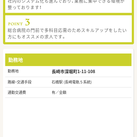
社内のシステム化も進んでおり、業務に集中できる環境が
整っております！
総合病院の門前で多科目応需のためスキルアップをしたい
方にもオススメの求人です。
勤務地
勤務地
長崎市深堀町1-11-108
路線・交通手段
石橋駅 (長崎電軌５系統)
通勤交通費
有／全額