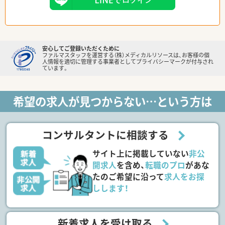
安心してご登録いただくために
ファルマスタッフを運営する（株）メディカルリソースは、お客様の個
人情報を適切に管理する事業者としてプライバシーマークが付与され
ています。
希望の求人が見つからない…という方は
コンサルタントに相談する
サイト上に掲載していない
非公
開求人
を含め、
転職のプロ
があな
たのご希望に沿って
求人をお探
しします！
新着求人を受け取る