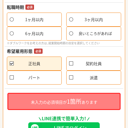
転職時期
必須
1ヶ月以内
3ヶ月以内
6ヶ月以内
良いところがあれば
※ダブルワークをお考えの方は、就業開始時期の目安を選択してください
希望雇用形態
必須
正社員
契約社員
パート
派遣
1箇所
未入力の必須項目が
あります
LINE連携で簡単入力！