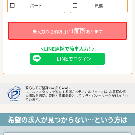
パート
派遣
1箇所
未入力の必須項目が
あります
LINE連携で簡単入力！
安心してご登録いただくために
ファルマスタッフを運営する（株）メディカルリソースは、お客様の個
人情報を適切に管理する事業者としてプライバシーマークが付与され
ています。
希望の求人が見つからない…という方は