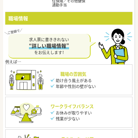
任保険／その他健保
通勤手当
職場情報
求人票に書ききれない
“詳しい職場情報”
をお伝えします！
職場の雰囲気
助け合う風土がある
年齢や性別の壁がない
ワークライフバランス
お休みが取りやすい
残業が少ない