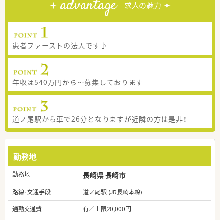
advantage
求人の魅力
患者ファーストの法人です♪
年収は540万円から～募集しております
道ノ尾駅から車で26分となりますが近隣の方は是非！
勤務地
勤務地
長崎県 長崎市
路線・交通手段
道ノ尾駅 (JR長崎本線)
通勤交通費
有／上限20,000円