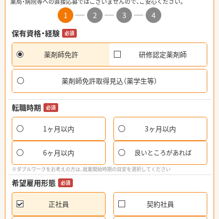
薬局・病院等への直接応募ではございませんので、ご安心ください。
1
2
3
4
保有資格・経験
必須
薬剤師免許
研修認定薬剤師
薬剤師免許取得見込（薬学生等）
転職時期
必須
1ヶ月以内
3ヶ月以内
6ヶ月以内
良いところがあれば
※ダブルワークをお考えの方は、就業開始時期の目安を選択してください
希望雇用形態
必須
正社員
契約社員