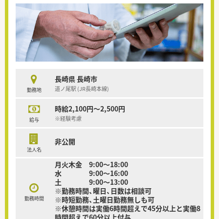
長崎県 長崎市
道ノ尾駅 (JR長崎本線)
勤務地
時給2,100円～2,500円
※経験考慮
給与
非公開
法人名
月火木金 9:00～18:00
水 9:00～16:00
土 9:00～13:00
※勤務時間、曜日、日数は相談可
勤務時間
※時短勤務、土曜日勤務無しも可
※休憩時間は実働6時間超えで45分以上と実働8
時間超えで60分以上付与