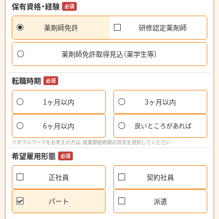
保有資格・経験
必須
薬剤師免許
研修認定薬剤師
薬剤師免許取得見込（薬学生等）
転職時期
必須
1ヶ月以内
3ヶ月以内
6ヶ月以内
良いところがあれば
※ダブルワークをお考えの方は、就業開始時期の目安を選択してください
希望雇用形態
必須
正社員
契約社員
パート
派遣