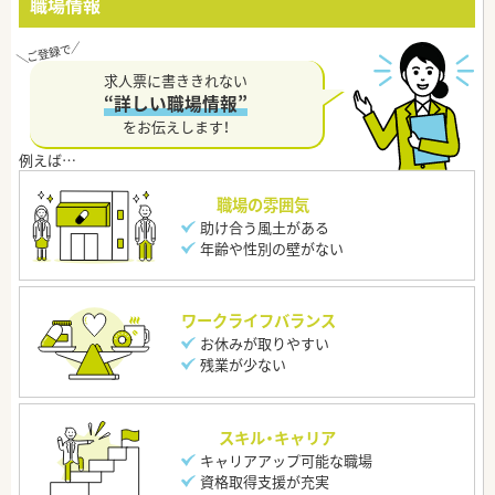
職場情報
求人票に書ききれない
“詳しい職場情報”
をお伝えします！
職場の雰囲気
助け合う風土がある
年齢や性別の壁がない
ワークライフバランス
お休みが取りやすい
残業が少ない
スキル・キャリア
キャリアアップ可能な職場
資格取得支援が充実