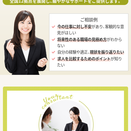
全国12拠点を展開し、細やかなサポートをご提供します。
ご相談例
今の仕事に対し不安
があり、客観的な意
見がほしい
将来性のある職場の見極め方
がわから
ない
自分の経験や適正、
現状を振り返りたい
求人を比較するためのポイント
が知り
たい