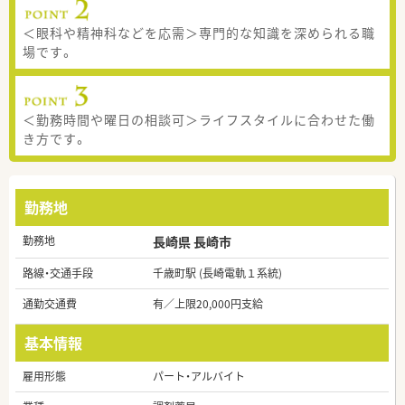
＜眼科や精神科などを応需＞専門的な知識を深められる職
場です。
＜勤務時間や曜日の相談可＞ライフスタイルに合わせた働
き方です。
勤務地
勤務地
長崎県 長崎市
路線・交通手段
千歳町駅 (長崎電軌１系統)
通勤交通費
有／上限20,000円支給
基本情報
雇用形態
パート・アルバイト