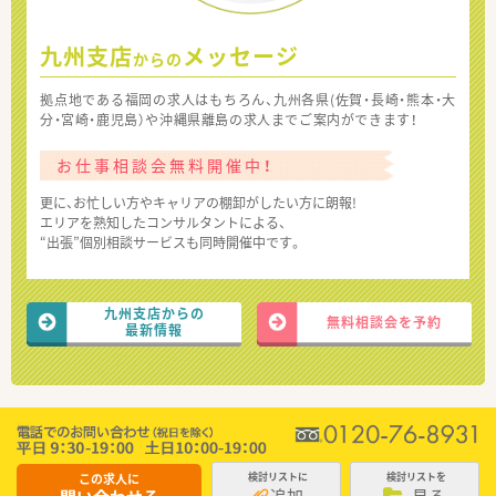
九州支店
メッセージ
からの
拠点地である福岡の求人はもちろん、九州各県(佐賀・長崎・熊本・大
分・宮崎・鹿児島）や沖縄県離島の求人までご案内ができます！
お仕事相談会無料開催中！
更に、お忙しい方やキャリアの棚卸がしたい方に朗報!
エリアを熟知したコンサルタントによる、
“出張”個別相談サービスも同時開催中です。
九州支店からの
無料相談会を予約
最新情報
この求人に
検討リストに
検討リストを
追加
見る