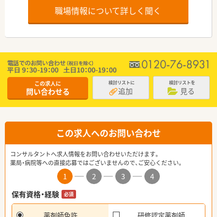
職場情報について詳しく聞く
この求人に
検討リストに
検討リストを
追加
見る
問い合わせる
この求人へのお問い合わせ
コンサルタントへ求人情報をお問い合わせいただけます。
薬局・病院等への直接応募ではございませんので、ご安心ください。
1
2
3
4
保有資格・経験
必須
薬剤師免許
研修認定薬剤師