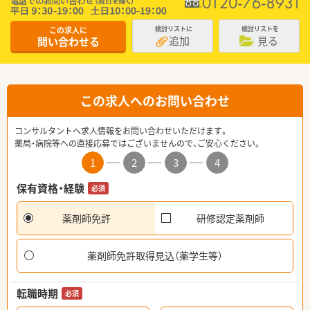
この求人に
検討リストに
検討リストを
追加
見る
問い合わせる
この求人へのお問い合わせ
コンサルタントへ求人情報をお問い合わせいただけます。
薬局・病院等への直接応募ではございませんので、ご安心ください。
1
2
3
4
保有資格・経験
必須
薬剤師免許
研修認定薬剤師
薬剤師免許取得見込（薬学生等）
転職時期
必須