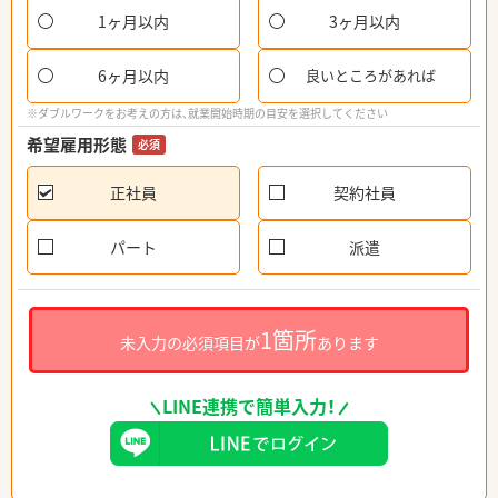
1ヶ月以内
3ヶ月以内
6ヶ月以内
良いところがあれば
※ダブルワークをお考えの方は、就業開始時期の目安を選択してください
希望雇用形態
必須
正社員
契約社員
パート
派遣
1箇所
未入力の必須項目が
あります
LINE連携で簡単入力！