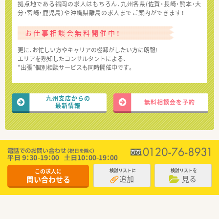
拠点地である福岡の求人はもちろん、九州各県(佐賀・長崎・熊本・大
分・宮崎・鹿児島）や沖縄県離島の求人までご案内ができます！
お仕事相談会無料開催中！
更に、お忙しい方やキャリアの棚卸がしたい方に朗報!
エリアを熟知したコンサルタントによる、
“出張”個別相談サービスも同時開催中です。
九州支店からの
無料相談会を予約
最新情報
この求人に
検討リストに
検討リストを
追加
見る
問い合わせる