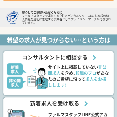
安心してご登録いただくために
ファルマスタッフを運営する（株）メディカルリソースは、お客様の個
人情報を適切に管理する事業者としてプライバシーマークが付与され
ています。
希望の求人が見つからない…という方は
コンサルタントに相談する
サイト上に掲載していない
非公
開求人
を含め、
転職のプロ
があな
たのご希望に沿って
求人をお探
しします！
新着求人を受け取る
ファルマスタッフLINE公式アカ