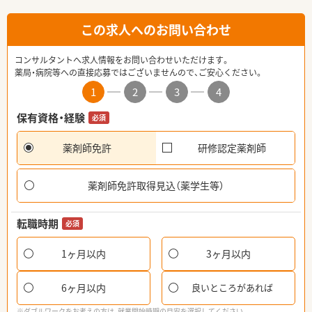
この求人へのお問い合わせ
コンサルタントへ求人情報をお問い合わせいただけます。
薬局・病院等への直接応募ではございませんので、ご安心ください。
1
2
3
4
保有資格・経験
必須
薬剤師免許
研修認定薬剤師
薬剤師免許取得見込（薬学生等）
転職時期
必須
1ヶ月以内
3ヶ月以内
6ヶ月以内
良いところがあれば
※ダブルワークをお考えの方は、就業開始時期の目安を選択してください