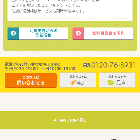
エリアを熟知したコンサルタントによる、
“出張”個別相談サービスも同時開催中です。
九州支店からの
無料相談会を予約
最新情報
この求人に
検討リストに
検討リストを
追加
見る
問い合わせる
PAGE TOPへ戻る