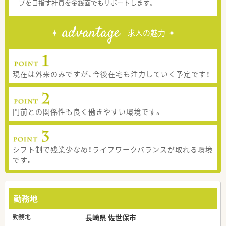
プを目指す社員を金銭面でもサポートします。
advantage
求人の魅力
現在は外来のみですが、今後在宅も注力していく予定です！
門前との関係性も良く働きやすい環境です。
シフト制で残業少なめ！ライフワークバランスが取れる環境
です。
勤務地
勤務地
長崎県 佐世保市