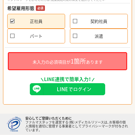
希望雇用形態
必須
正社員
契約社員
パート
派遣
1箇所
未入力の必須項目が
あります
LINE連携で簡単入力！
安心してご登録いただくために
ファルマスタッフを運営する（株）メディカルリソースは、お客様の個
人情報を適切に管理する事業者としてプライバシーマークが付与され
ています。