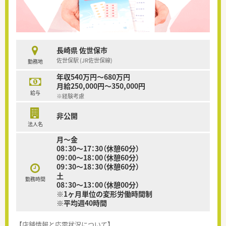
長崎県 佐世保市
佐世保駅 (JR佐世保線)
勤務地
年収540万円～680万円
月給250,000円～350,000円
給与
※経験考慮
非公開
法人名
月～金
08：30～17：30（休憩60分）
09：00～18：00（休憩60分）
09：30～18：30（休憩60分）
土
勤務時間
08：30～13：00（休憩00分）
※1ヶ月単位の変形労働時間制
※平均週40時間
【店舗情報と応需状況について】