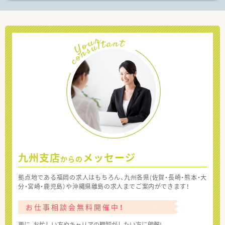
九州支店
メッセージ
からの
拠点地である福岡の求人はもちろん、九州各県(佐賀・長崎・熊本・大
分・宮崎・鹿児島）や沖縄県離島の求人までご案内ができます！
お仕事相談会無料開催中！
更に、お忙しい方やキャリアの棚卸がしたい方に朗報!