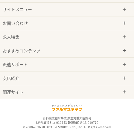
サイトメニュー
お問い合わせ
求人特集
おすすめコンテンツ
派遣サポート
支店紹介
関連サイト
有料職業紹介事業 厚生労働大臣許可
【紹介業】13-ユ-010743 【派遣業】派 13-010770
© 2000-2026 MEDICAL RESOURCES Co., Ltd. All Rights Reserved.