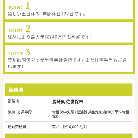
嬉しい土日休み！年間休日122日です。
経験により最大年収740万円も可能です！
薬剤師国保ですが半額会社負担です。また住宅手当もござ
います！
勤務地
勤務地
長崎県 佐世保市
路線・交通手段
佐世保中央駅 (松浦鉄道西九州線(伊万里～佐世
保))
通勤交通費
有／上限10,000円/月