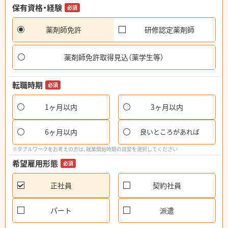
保有資格・経験
必須
薬剤師免許
研修認定薬剤師
薬剤師免許取得見込（薬学生等）
転職時期
必須
1ヶ月以内
3ヶ月以内
6ヶ月以内
良いところがあれば
※ダブルワークをお考えの方は、就業開始時期の目安を選択してください
希望雇用形態
必須
正社員
契約社員
パート
派遣