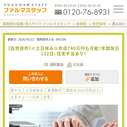
平日9：30-19：00 土日10：00-19：00
薬剤師の転職・求人サイト ファルマスタッフ
長崎県
佐世保市
求人ID：
更新日：
2026/06/22
薬剤師求人ID：
695108
【佐世保市】≪土日休み≫年収740万円も可能！年間休日
122日、住宅手当あり！
調剤薬局
正社員
この求人に
検討リストに
問い合わせる
追加
駅チカ
土日祝休み
車通勤可
高給与(600万円以上)
大手チェーン以外
在宅