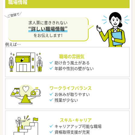
職場情報
求人票に書ききれない
“詳しい職場情報”
をお伝えします！
職場の雰囲気
助け合う風土がある
年齢や性別の壁がない
ワークライフバランス
お休みが取りやすい
残業が少ない
スキル・キャリア
キャリアアップ可能な職場
資格取得支援が充実