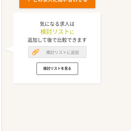
気になる求人は
検討リスト
に
追加して後で比較できます
検討リストに追加
検討リストを見る