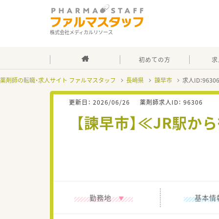
株式会社メディカルリソース
初めての方
求
薬剤師の転職・求人サイト ファルマスタッフ
長崎県
諫早市
求人ID：963
更新日：
2026/06/26
薬剤師求人ID：
96306
【諫早市】≪JR駅か
勤務地
基本情