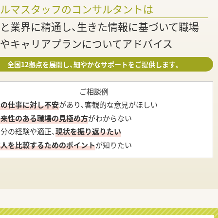
調
ァルマスタッフのコンサルタントは
と業界に精通し、生きた情報に基づいて職場
やキャリアプランについてアドバイス
全国12拠点を展開し、細やかなサポートをご提供します。
ご相談例
今の仕事に対し不安
があり、客観的な意見がほしい
将来性のある職場の見極め方
がわからない
自分の経験や適正、
現状を振り返りたい
求人を比較するためのポイント
が知りたい