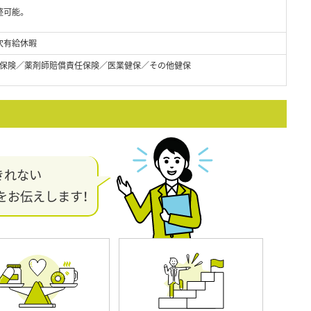
整可能。
次有給休暇
保険／薬剤師賠償責任保険／医業健保／その他健保
きれない
をお伝えします！