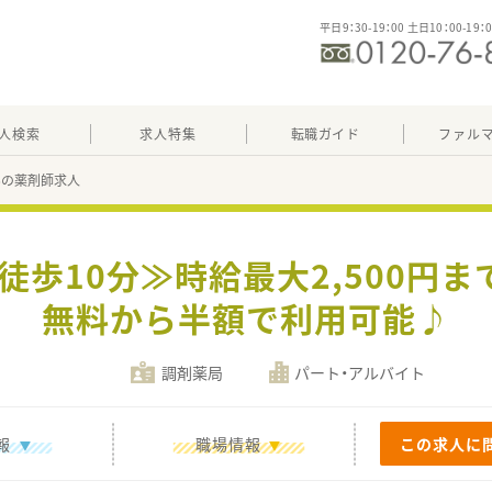
平日9：30-19：00 土日10：00-19：
人検索
求人特集
転職ガイド
ファル
06の薬剤師求人
ら徒歩10分≫時給最大2,500円
無料から半額で利用可能♪
調剤薬局
パート・アルバイト
報
職場情報
この求人に