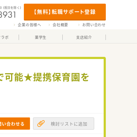
00
（祝日を除く）
【無料】転職サポート登録
企業の皆様へ
会社概要
お問い合わせ
マラボ
薬学生
支店紹介
まで可能★提携保育園を
問い合わせる
検討リストに追加