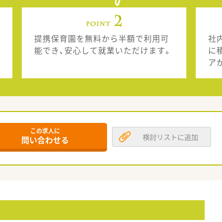
提携保育園を無料から半額で利用可
社
能でき、安心して就業いただけます。
に
ア
この求人に
検討リストに追加
問い合わせる