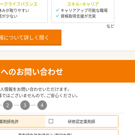
ークライフバランス
スキル・キャリア
休みが取りやすい
キャリアアップ可能な職場
業が少ない
資格取得支援が充実
報について詳しく聞く
人へのお問い合わせ
人情報をお問い合わせいただけます。
募ではございませんので、ご安心ください。
2
3
4
薬剤師免許
研修認定薬剤師
希