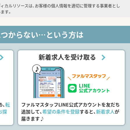
ディカルリソースは、お客様の個人情報を適切に管理する事業者とし
ます。
見つからない…という方は
新着求人を受け取る
め、
転
ファルマスタッフLINE公式アカウントを友だち
お探
追加して、
希望の条件を登録
すると、
新着求人
が
届きます♪