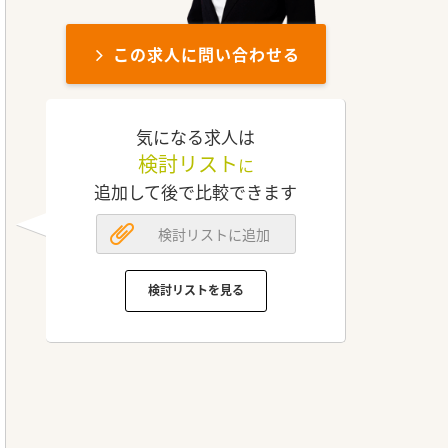
この求人に問い合わせる
気になる求人は
検討リスト
に
追加して後で比較できます
検討リストに追加
検討リストを見る