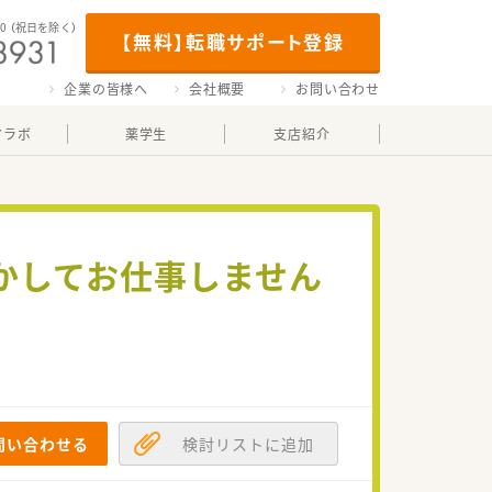
00
（祝日を除く）
【無料】転職サポート登録
企業の皆様へ
会社概要
お問い合わせ
マラボ
薬学生
支店紹介
かしてお仕事しません
問い合わせる
検討リストに追加