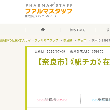
株式会社メディカルリソース
初めての方
求
薬剤師の転職・求人サイト ファルマスタッフ
奈良県
奈良市
求人ID：359
更新日：
2026/07/09
薬剤師求人ID：
359872
【奈良市】《駅チカ
勤務地
基本情