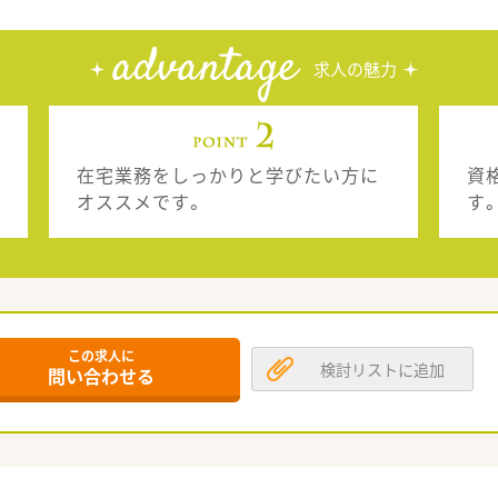
advantage
求人の魅力
在宅業務をしっかりと学びたい方に
資
オススメです。
す
この求人に
検討リストに追加
問い合わせる