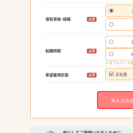
保有資格・経験
必須
転職時期
必須
※ダブルワーク
正社員
希望雇用形態
必須
未入力の
安心してご登録いただくために