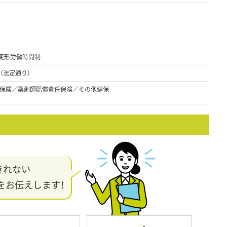
の変形労働時間制
（法定通り）
保険／薬剤師賠償責任保険／その他健保
きれない
をお伝えします！