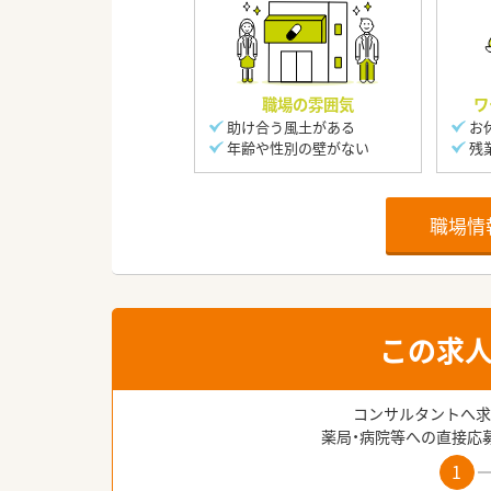
職場の雰囲気
ワ
助け合う風土がある
お
年齢や性別の壁がない
残
職場情
この求
コンサルタントへ求
薬局・病院等への直接応
1