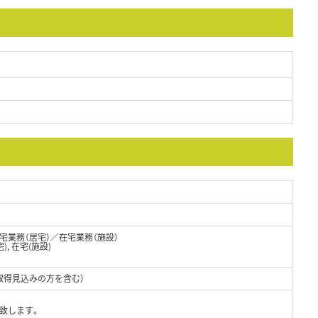
業務（居宅）／在宅業務（施設）
), 在宅(施設)
取得見込みの方を含む）
致します。