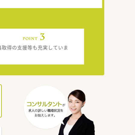
格取得の支援等も充実していま
。